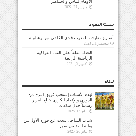
الأوهام للناس والجماهير
مارس 25, 2022
تحت الضوء
أسبوع معايشة للمدرب فادي الكاخي مع برشلونة
ديسمبر 11, 2023
الحداد معلقاً على القناة العراقية
الرياضية الرابعة
أكتوبر 6, 2021
لقاء
لهذه الأسباب إنسحب فريق البرج من
الدوري والإتحاد الكروي يتبلغ القرار
رسمياً خلال ساعات
يناير 13, 2026
شباب الساحل يبحث عن فوزه الأول من
بوابة التضامن صور
يناير 26, 2025