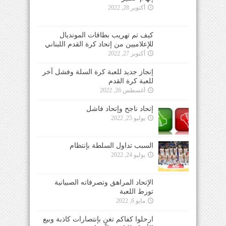
أكتوبر 28, 2022
كيف تم تهريب بطاقات المونديال
للإعلاميين من إتحاد كرة القدم اللبناني
أكتوبر 27, 2022
إنجاز جديد للعبة كرة السلة وفشل آخر
للعبة كرة القدم
أغسطس 26, 2022
إتحاد ناجح وإتحاد فاشل
يوليو 25, 2022
السبب تداول السلطة بإنتظام
يوليو 24, 2022
الإتحاد المراهق وتصرفاته الصبيانية
تورط اللعبة
مايو 6, 2022
ارحلوا كفاكم تغنٍ بإنتصارات كاذبة وبيع