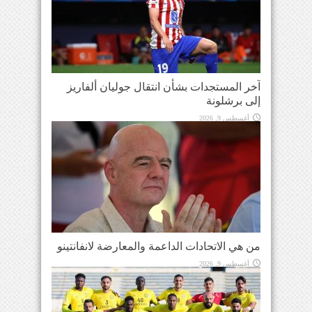
آخر المستجدات بشأن انتقال جوليان ألفاريز
إلى برشلونة
أغسطس 9, 2026
من هي الاتحادات الداعمة والمعارضة لانفانتينو
أغسطس 9, 2026