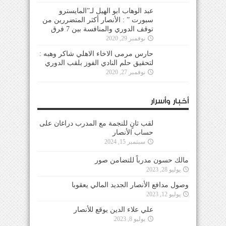
عبد الوهاب ابو الهيل لـ”المايسترو
سبورت ” : الأنصار أكثر المتضررين من
توقف الدوري والمنافسة بين 7 فرق
نوفمبر 29, 2020
حارس مرمى الاخاء الاهلي شاكر وهبه :
لتحقيق حلم النادي الفوز بلقب الدوري
نوفمبر 27, 2020
أخبار وأسرار
لقب ثانٍ للنجمة مع المدرب دراغان على
حساب الأنصار
سبتمبر 15, 2024
مالك حسون مدرباً للتضامن صور
يوليو 28, 2023
وصول مدافع الأنصار الجديد المالي يعقوبا
يوليو 12, 2023
علي علاء الدين يوقع للأنصار
يوليو 8, 2023