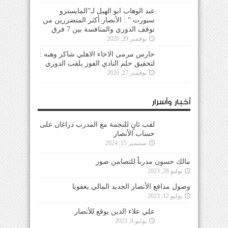
عبد الوهاب ابو الهيل لـ”المايسترو
سبورت ” : الأنصار أكثر المتضررين من
توقف الدوري والمنافسة بين 7 فرق
نوفمبر 29, 2020
حارس مرمى الاخاء الاهلي شاكر وهبه :
لتحقيق حلم النادي الفوز بلقب الدوري
نوفمبر 27, 2020
أخبار وأسرار
لقب ثانٍ للنجمة مع المدرب دراغان على
حساب الأنصار
سبتمبر 15, 2024
مالك حسون مدرباً للتضامن صور
يوليو 28, 2023
وصول مدافع الأنصار الجديد المالي يعقوبا
يوليو 12, 2023
علي علاء الدين يوقع للأنصار
يوليو 8, 2023