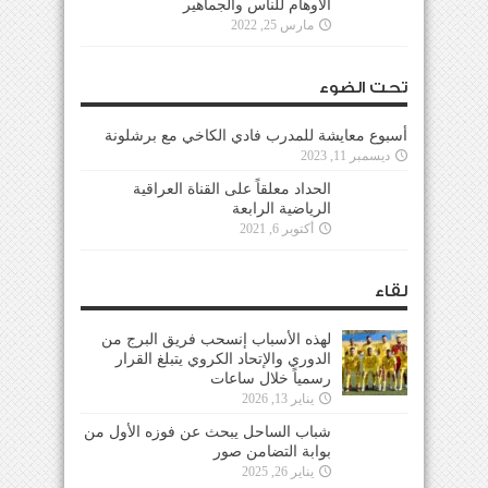
الأوهام للناس والجماهير
مارس 25, 2022
تحت الضوء
أسبوع معايشة للمدرب فادي الكاخي مع برشلونة
ديسمبر 11, 2023
الحداد معلقاً على القناة العراقية
الرياضية الرابعة
أكتوبر 6, 2021
لقاء
لهذه الأسباب إنسحب فريق البرج من
الدوري والإتحاد الكروي يتبلغ القرار
رسمياً خلال ساعات
يناير 13, 2026
شباب الساحل يبحث عن فوزه الأول من
بوابة التضامن صور
يناير 26, 2025