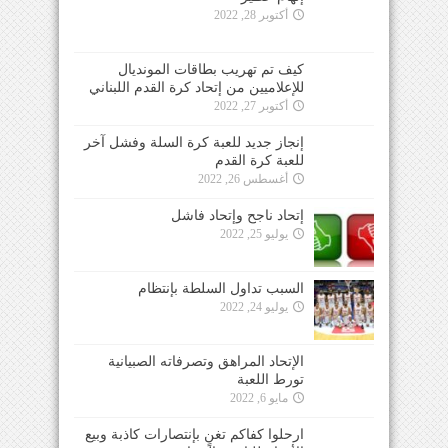
أكتوبر 28, 2022
كيف تم تهريب بطاقات المونديال
للإعلاميين من إتحاد كرة القدم اللبناني
أكتوبر 27, 2022
إنجاز جديد للعبة كرة السلة وفشل آخر
للعبة كرة القدم
أغسطس 26, 2022
إتحاد ناجح وإتحاد فاشل
يوليو 25, 2022
السبب تداول السلطة بإنتظام
يوليو 24, 2022
الإتحاد المراهق وتصرفاته الصبيانية
تورط اللعبة
مايو 6, 2022
ارحلوا كفاكم تغنٍ بإنتصارات كاذبة وبيع