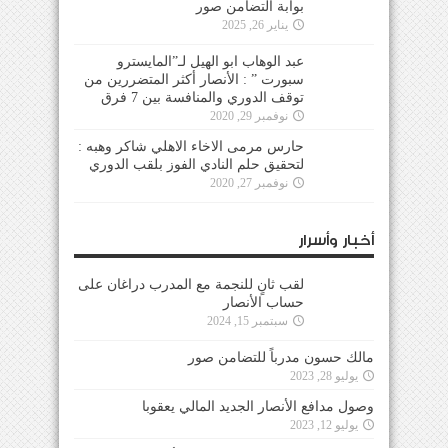
بوابة التضامن صور
يناير 26, 2025
عبد الوهاب ابو الهيل لـ”المايسترو
سبورت ” : الأنصار أكثر المتضررين من
توقف الدوري والمنافسة بين 7 فرق
نوفمبر 29, 2020
حارس مرمى الاخاء الاهلي شاكر وهبه :
لتحقيق حلم النادي الفوز بلقب الدوري
نوفمبر 27, 2020
أخبار وأسرار
لقب ثانٍ للنجمة مع المدرب دراغان على
حساب الأنصار
سبتمبر 15, 2024
مالك حسون مدرباً للتضامن صور
يوليو 28, 2023
وصول مدافع الأنصار الجديد المالي يعقوبا
يوليو 12, 2023