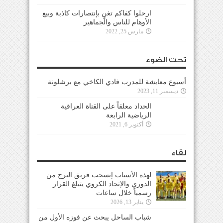
ارحلوا كفاكم تغنٍ بإنتصارات كاذبة وبيع
الأوهام للناس والجماهير
مارس 25, 2022
تحت الضوء
أسبوع معايشة للمدرب فادي الكاخي مع برشلونة
ديسمبر 11, 2023
الحداد معلقاً على القناة العراقية
الرياضية الرابعة
أكتوبر 6, 2021
لقاء
لهذه الأسباب إنسحب فريق البرج من
الدوري والإتحاد الكروي يتبلغ القرار
رسمياً خلال ساعات
يناير 13, 2026
شباب الساحل يبحث عن فوزه الأول من