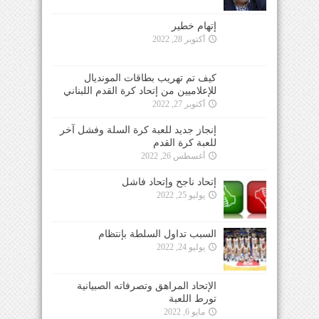
إتهام خطير
أكتوبر 28, 2022
كيف تم تهريب بطاقات المونديال
للإعلاميين من إتحاد كرة القدم اللبناني
أكتوبر 27, 2022
إنجاز جديد للعبة كرة السلة وفشل آخر
للعبة كرة القدم
أغسطس 26, 2022
إتحاد ناجح وإتحاد فاشل
يوليو 25, 2022
السبب تداول السلطة بإنتظام
يوليو 24, 2022
الإتحاد المراهق وتصرفاته الصبيانية
تورط اللعبة
مايو 6, 2022