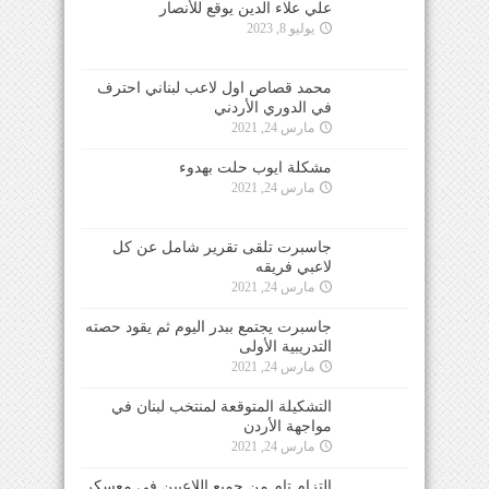
علي علاء الدين يوقع للأنصار
يوليو 8, 2023
محمد قصاص اول لاعب لبناني احترف
في الدوري الأردني
مارس 24, 2021
مشكلة ايوب حلت بهدوء
مارس 24, 2021
جاسبرت تلقى تقرير شامل عن كل
لاعبي فريقه
مارس 24, 2021
جاسبرت يجتمع ببدر اليوم ثم يقود حصته
التدريبية الأولى
مارس 24, 2021
التشكيلة المتوقعة لمنتخب لبنان في
مواجهة الأردن
مارس 24, 2021
التزام تام من جميع اللاعبين في معسكر