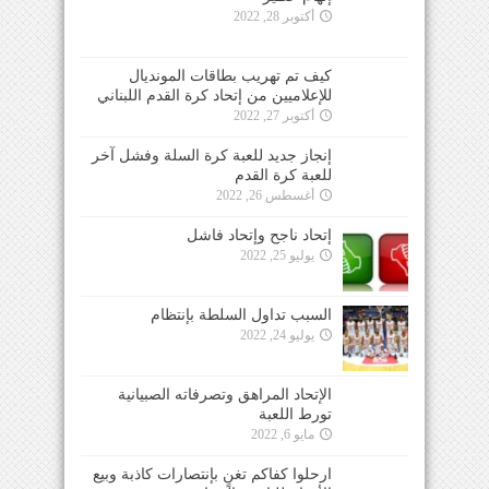
أكتوبر 28, 2022
كيف تم تهريب بطاقات المونديال
للإعلاميين من إتحاد كرة القدم اللبناني
أكتوبر 27, 2022
إنجاز جديد للعبة كرة السلة وفشل آخر
للعبة كرة القدم
أغسطس 26, 2022
إتحاد ناجح وإتحاد فاشل
يوليو 25, 2022
السبب تداول السلطة بإنتظام
يوليو 24, 2022
الإتحاد المراهق وتصرفاته الصبيانية
تورط اللعبة
مايو 6, 2022
ارحلوا كفاكم تغنٍ بإنتصارات كاذبة وبيع