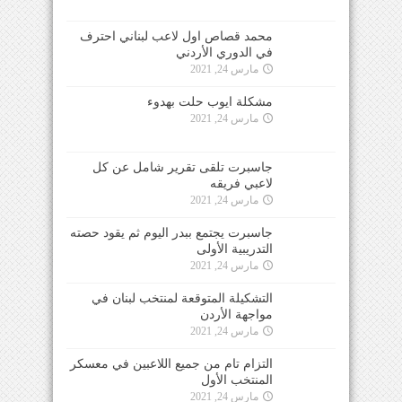
محمد قصاص اول لاعب لبناني احترف
في الدوري الأردني
مارس 24, 2021
مشكلة ايوب حلت بهدوء
مارس 24, 2021
جاسبرت تلقى تقرير شامل عن كل
لاعبي فريقه
مارس 24, 2021
جاسبرت يجتمع ببدر اليوم ثم يقود حصته
التدريبية الأولى
مارس 24, 2021
التشكيلة المتوقعة لمنتخب لبنان في
مواجهة الأردن
مارس 24, 2021
التزام تام من جميع اللاعبين في معسكر
المنتخب الأول
مارس 24, 2021