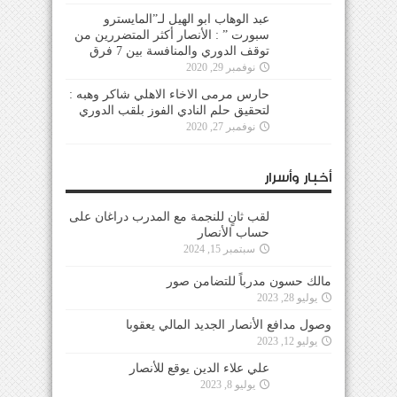
عبد الوهاب ابو الهيل لـ”المايسترو
سبورت ” : الأنصار أكثر المتضررين من
توقف الدوري والمنافسة بين 7 فرق
نوفمبر 29, 2020
حارس مرمى الاخاء الاهلي شاكر وهبه :
لتحقيق حلم النادي الفوز بلقب الدوري
نوفمبر 27, 2020
أخبار وأسرار
لقب ثانٍ للنجمة مع المدرب دراغان على
حساب الأنصار
سبتمبر 15, 2024
مالك حسون مدرباً للتضامن صور
يوليو 28, 2023
وصول مدافع الأنصار الجديد المالي يعقوبا
يوليو 12, 2023
علي علاء الدين يوقع للأنصار
يوليو 8, 2023