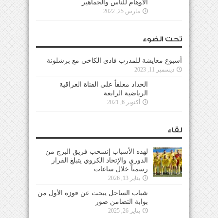
الأوهام للناس والجماهير
مارس 25, 2022
تحت الضوء
أسبوع معايشة للمدرب فادي الكاخي مع برشلونة
ديسمبر 11, 2023
الحداد معلقاً على القناة العراقية
الرياضية الرابعة
أكتوبر 6, 2021
لقاء
لهذه الأسباب إنسحب فريق البرج من
الدوري والإتحاد الكروي يتبلغ القرار
رسمياً خلال ساعات
يناير 13, 2026
شباب الساحل يبحث عن فوزه الأول من
بوابة التضامن صور
يناير 26, 2025