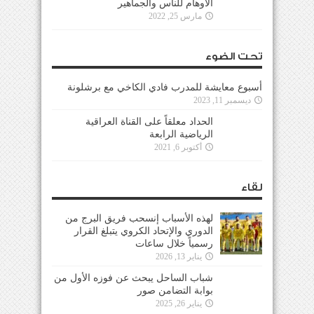
الأوهام للناس والجماهير
مارس 25, 2022
تحت الضوء
أسبوع معايشة للمدرب فادي الكاخي مع برشلونة
ديسمبر 11, 2023
الحداد معلقاً على القناة العراقية
الرياضية الرابعة
أكتوبر 6, 2021
لقاء
لهذه الأسباب إنسحب فريق البرج من
الدوري والإتحاد الكروي يتبلغ القرار
رسمياً خلال ساعات
يناير 13, 2026
شباب الساحل يبحث عن فوزه الأول من
بوابة التضامن صور
يناير 26, 2025