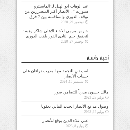
عبد الوهاب ابو الهيل لـ”المايسترو
سبورت ” : الأنصار أكثر المتضررين من
توقف الدوري والمنافسة بين 7 فرق
نوفمبر 29, 2020
حارس مرمى الاخاء الاهلي شاكر وهبه :
لتحقيق حلم النادي الفوز بلقب الدوري
نوفمبر 27, 2020
أخبار وأسرار
لقب ثانٍ للنجمة مع المدرب دراغان على
حساب الأنصار
سبتمبر 15, 2024
مالك حسون مدرباً للتضامن صور
يوليو 28, 2023
وصول مدافع الأنصار الجديد المالي يعقوبا
يوليو 12, 2023
علي علاء الدين يوقع للأنصار
يوليو 8, 2023