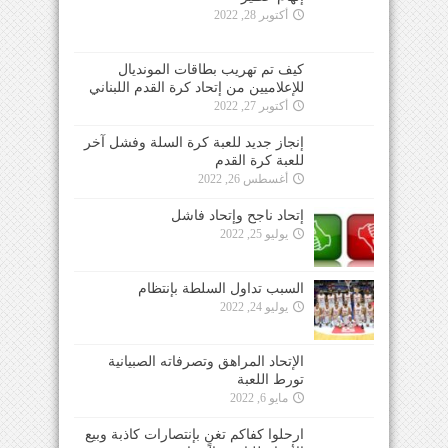
أكتوبر 28, 2022
كيف تم تهريب بطاقات المونديال
للإعلاميين من إتحاد كرة القدم اللبناني
أكتوبر 27, 2022
إنجاز جديد للعبة كرة السلة وفشل آخر
للعبة كرة القدم
أغسطس 26, 2022
إتحاد ناجح وإتحاد فاشل
يوليو 25, 2022
السبب تداول السلطة بإنتظام
يوليو 24, 2022
الإتحاد المراهق وتصرفاته الصبيانية
تورط اللعبة
مايو 6, 2022
ارحلوا كفاكم تغنٍ بإنتصارات كاذبة وبيع