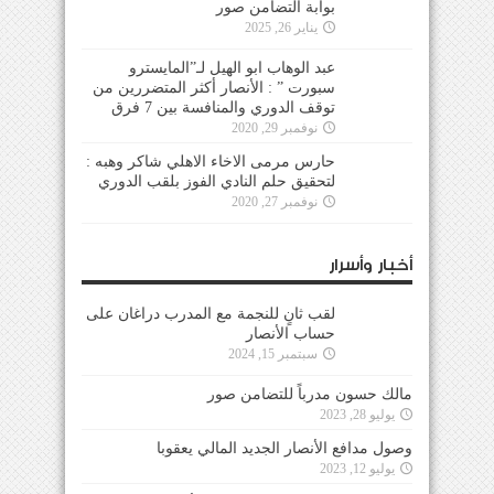
بوابة التضامن صور
يناير 26, 2025
عبد الوهاب ابو الهيل لـ”المايسترو
سبورت ” : الأنصار أكثر المتضررين من
توقف الدوري والمنافسة بين 7 فرق
نوفمبر 29, 2020
حارس مرمى الاخاء الاهلي شاكر وهبه :
لتحقيق حلم النادي الفوز بلقب الدوري
نوفمبر 27, 2020
أخبار وأسرار
لقب ثانٍ للنجمة مع المدرب دراغان على
حساب الأنصار
سبتمبر 15, 2024
مالك حسون مدرباً للتضامن صور
يوليو 28, 2023
وصول مدافع الأنصار الجديد المالي يعقوبا
يوليو 12, 2023