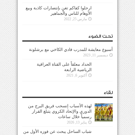
ارحلوا كفاكم تغنٍ بإنتصارات كاذبة وبيع
الأوهام للناس والجماهير
مارس 25, 2022
تحت الضوء
أسبوع معايشة للمدرب فادي الكاخي مع برشلونة
ديسمبر 11, 2023
الحداد معلقاً على القناة العراقية
الرياضية الرابعة
أكتوبر 6, 2021
لقاء
لهذه الأسباب إنسحب فريق البرج من
الدوري والإتحاد الكروي يتبلغ القرار
رسمياً خلال ساعات
يناير 13, 2026
شباب الساحل يبحث عن فوزه الأول من