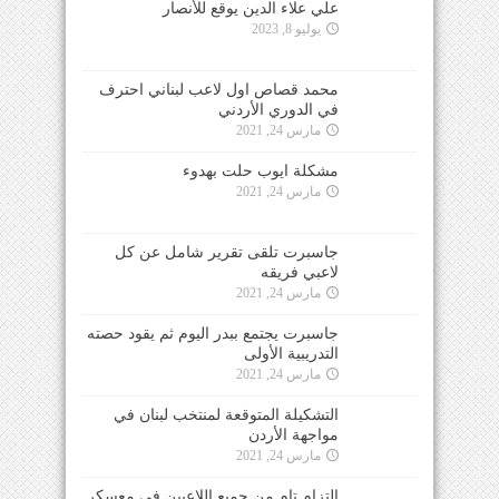
علي علاء الدين يوقع للأنصار
يوليو 8, 2023
محمد قصاص اول لاعب لبناني احترف
في الدوري الأردني
مارس 24, 2021
مشكلة ايوب حلت بهدوء
مارس 24, 2021
جاسبرت تلقى تقرير شامل عن كل
لاعبي فريقه
مارس 24, 2021
جاسبرت يجتمع ببدر اليوم ثم يقود حصته
التدريبية الأولى
مارس 24, 2021
التشكيلة المتوقعة لمنتخب لبنان في
مواجهة الأردن
مارس 24, 2021
التزام تام من جميع اللاعبين في معسكر