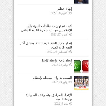
إتهام خطير
أكتوبر 28, 2022
كيف تم تهريب بطاقات المونديال
للإعلاميين من إتحاد كرة القدم اللبناني
أكتوبر 27, 2022
إنجاز جديد للعبة كرة السلة وفشل آخر
للعبة كرة القدم
أغسطس 26, 2022
إتحاد ناجح وإتحاد فاشل
يوليو 25, 2022
السبب تداول السلطة بإنتظام
يوليو 24, 2022
الإتحاد المراهق وتصرفاته الصبيانية
تورط اللعبة
مايو 6, 2022