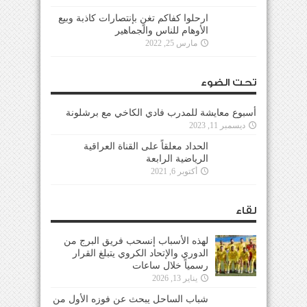
ارحلوا كفاكم تغنٍ بإنتصارات كاذبة وبيع
الأوهام للناس والجماهير
مارس 25, 2022
تحت الضوء
أسبوع معايشة للمدرب فادي الكاخي مع برشلونة
ديسمبر 11, 2023
الحداد معلقاً على القناة العراقية
الرياضية الرابعة
أكتوبر 6, 2021
لقاء
لهذه الأسباب إنسحب فريق البرج من
الدوري والإتحاد الكروي يتبلغ القرار
رسمياً خلال ساعات
يناير 13, 2026
شباب الساحل يبحث عن فوزه الأول من