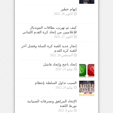
إتهام خطير
أكتوبر 28, 2022
كيف تم تهريب بطاقات المونديال
للإعلاميين من إتحاد كرة القدم اللبناني
أكتوبر 27, 2022
إنجاز جديد للعبة كرة السلة وفشل آخر
للعبة كرة القدم
أغسطس 26, 2022
إتحاد ناجح وإتحاد فاشل
يوليو 25, 2022
السبب تداول السلطة بإنتظام
يوليو 24, 2022
الإتحاد المراهق وتصرفاته الصبيانية
تورط اللعبة
مايو 6, 2022