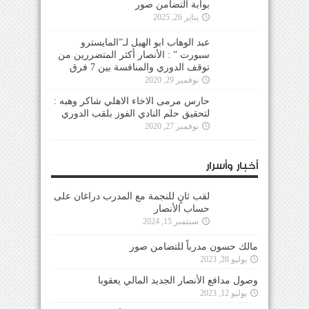
بوابة التضامن صور
يناير 26, 2025
عبد الوهاب ابو الهيل لـ”المايسترو
سبورت ” : الأنصار أكثر المتضررين من
توقف الدوري والمنافسة بين 7 فرق
نوفمبر 29, 2020
حارس مرمى الاخاء الاهلي شاكر وهبه :
لتحقيق حلم النادي الفوز بلقب الدوري
نوفمبر 27, 2020
أخبار وأسرار
لقب ثانٍ للنجمة مع المدرب دراغان على
حساب الأنصار
سبتمبر 15, 2024
مالك حسون مدرباً للتضامن صور
يوليو 28, 2023
وصول مدافع الأنصار الجديد المالي يعقوبا
يوليو 12, 2023