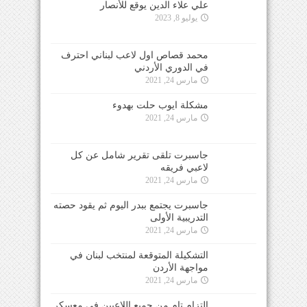
علي علاء الدين يوقع للأنصار
يوليو 8, 2023
محمد قصاص اول لاعب لبناني احترف
في الدوري الأردني
مارس 24, 2021
مشكلة ايوب حلت بهدوء
مارس 24, 2021
جاسبرت تلقى تقرير شامل عن كل
لاعبي فريقه
مارس 24, 2021
جاسبرت يجتمع ببدر اليوم ثم يقود حصته
التدريبية الأولى
مارس 24, 2021
التشكيلة المتوقعة لمنتخب لبنان في
مواجهة الأردن
مارس 24, 2021
التزام تام من جميع اللاعبين في معسكر