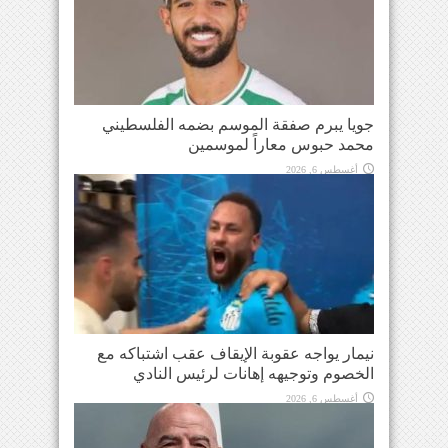
جويا يبرم صفقة الموسم بضمه الفلسطيني
محمد حبوس معاراً لموسمين
أغسطس 6, 2026
نيمار يواجه عقوبة الإيقاف عقب اشتباكه مع
الخصوم وتوجيهه إهانات لرئيس النادي
أغسطس 6, 2026