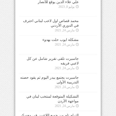
علي علاء الدين يوقع للأنصار
يوليو 8, 2023
محمد قصاص اول لاعب لبناني احترف
في الدوري الأردني
مارس 24, 2021
مشكلة ايوب حلت بهدوء
مارس 24, 2021
جاسبرت تلقى تقرير شامل عن كل
لاعبي فريقه
مارس 24, 2021
جاسبرت يجتمع ببدر اليوم ثم يقود حصته
التدريبية الأولى
مارس 24, 2021
التشكيلة المتوقعة لمنتخب لبنان في
مواجهة الأردن
مارس 24, 2021
التزام تام من جميع اللاعبين في معسكر