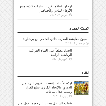
ارحلوا كفاكم تغنٍ بإنتصارات كاذبة وبيع
الأوهام للناس والجماهير
مارس 25, 2022
تحت الضوء
أسبوع معايشة للمدرب فادي الكاخي مع برشلونة
ديسمبر 11, 2023
الحداد معلقاً على القناة العراقية
الرياضية الرابعة
أكتوبر 6, 2021
لقاء
لهذه الأسباب إنسحب فريق البرج من
الدوري والإتحاد الكروي يتبلغ القرار
رسمياً خلال ساعات
يناير 13, 2026
شباب الساحل يبحث عن فوزه الأول من