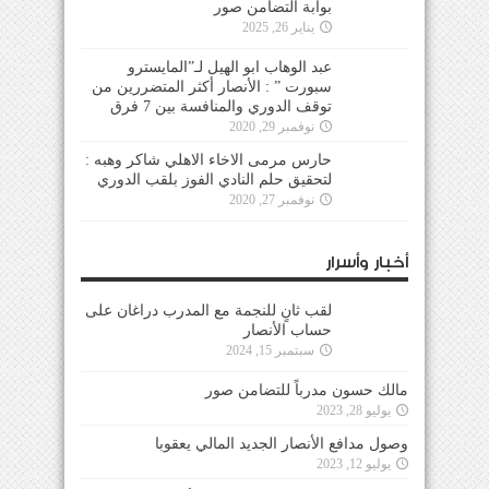
بوابة التضامن صور
يناير 26, 2025
عبد الوهاب ابو الهيل لـ”المايسترو
سبورت ” : الأنصار أكثر المتضررين من
توقف الدوري والمنافسة بين 7 فرق
نوفمبر 29, 2020
حارس مرمى الاخاء الاهلي شاكر وهبه :
لتحقيق حلم النادي الفوز بلقب الدوري
نوفمبر 27, 2020
أخبار وأسرار
لقب ثانٍ للنجمة مع المدرب دراغان على
حساب الأنصار
سبتمبر 15, 2024
مالك حسون مدرباً للتضامن صور
يوليو 28, 2023
وصول مدافع الأنصار الجديد المالي يعقوبا
يوليو 12, 2023