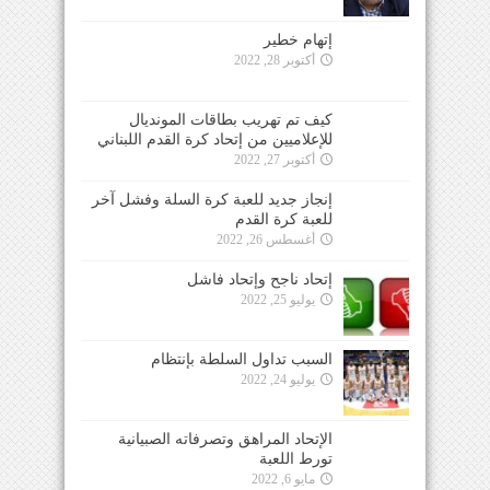
إتهام خطير
أكتوبر 28, 2022
كيف تم تهريب بطاقات المونديال
للإعلاميين من إتحاد كرة القدم اللبناني
أكتوبر 27, 2022
إنجاز جديد للعبة كرة السلة وفشل آخر
للعبة كرة القدم
أغسطس 26, 2022
إتحاد ناجح وإتحاد فاشل
يوليو 25, 2022
السبب تداول السلطة بإنتظام
يوليو 24, 2022
الإتحاد المراهق وتصرفاته الصبيانية
تورط اللعبة
مايو 6, 2022