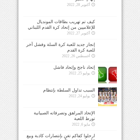
أكتوبر 28, 2022
كيف تم تهريب بطاقات المونديال
للإعلاميين من إتحاد كرة القدم اللبناني
أكتوبر 27, 2022
إنجاز جديد للعبة كرة السلة وفشل آخر
للعبة كرة القدم
أغسطس 26, 2022
إتحاد ناجح وإتحاد فاشل
يوليو 25, 2022
السبب تداول السلطة بإنتظام
يوليو 24, 2022
الإتحاد المراهق وتصرفاته الصبيانية
تورط اللعبة
مايو 6, 2022
ارحلوا كفاكم تغنٍ بإنتصارات كاذبة وبيع