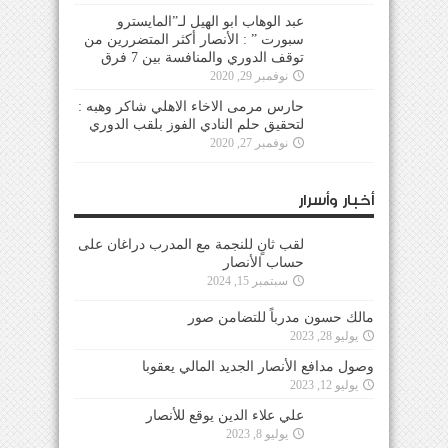
عبد الوهاب ابو الهيل لـ”المايسترو
سبورت ” : الأنصار أكثر المتضررين من
توقف الدوري والمنافسة بين 7 فرق
نوفمبر 29, 2020
حارس مرمى الاخاء الاهلي شاكر وهبه :
لتحقيق حلم النادي الفوز بلقب الدوري
نوفمبر 27, 2020
أخبار وأسرار
لقب ثانٍ للنجمة مع المدرب دراغان على
حساب الأنصار
سبتمبر 15, 2024
مالك حسون مدرباً للتضامن صور
يوليو 28, 2023
وصول مدافع الأنصار الجديد المالي يعقوبا
يوليو 12, 2023
علي علاء الدين يوقع للأنصار
يوليو 8, 2023