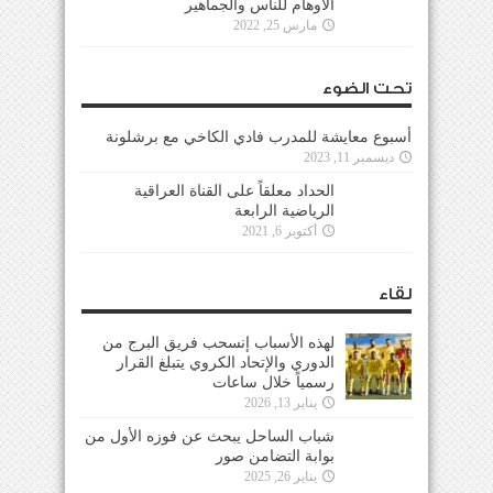
الأوهام للناس والجماهير
مارس 25, 2022
تحت الضوء
أسبوع معايشة للمدرب فادي الكاخي مع برشلونة
ديسمبر 11, 2023
الحداد معلقاً على القناة العراقية
الرياضية الرابعة
أكتوبر 6, 2021
لقاء
لهذه الأسباب إنسحب فريق البرج من
الدوري والإتحاد الكروي يتبلغ القرار
رسمياً خلال ساعات
يناير 13, 2026
شباب الساحل يبحث عن فوزه الأول من
بوابة التضامن صور
يناير 26, 2025