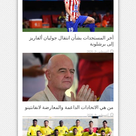
آخر المستجدات بشأن انتقال جوليان ألفاريز
إلى برشلونة
أغسطس 9, 2026
من هي الاتحادات الداعمة والمعارضة لانفانتينو
أغسطس 9, 2026