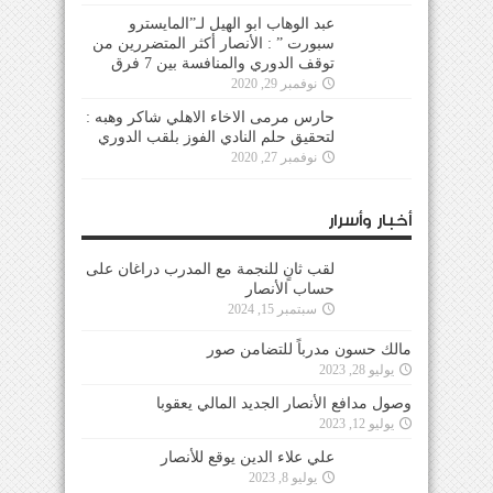
عبد الوهاب ابو الهيل لـ”المايسترو
سبورت ” : الأنصار أكثر المتضررين من
توقف الدوري والمنافسة بين 7 فرق
نوفمبر 29, 2020
حارس مرمى الاخاء الاهلي شاكر وهبه :
لتحقيق حلم النادي الفوز بلقب الدوري
نوفمبر 27, 2020
أخبار وأسرار
لقب ثانٍ للنجمة مع المدرب دراغان على
حساب الأنصار
سبتمبر 15, 2024
مالك حسون مدرباً للتضامن صور
يوليو 28, 2023
وصول مدافع الأنصار الجديد المالي يعقوبا
يوليو 12, 2023
علي علاء الدين يوقع للأنصار
يوليو 8, 2023