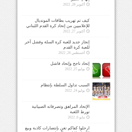
أكتوبر 28, 2022
كيف تم تهريب بطاقات المونديال
للإعلاميين من إتحاد كرة القدم اللبناني
أكتوبر 27, 2022
إنجاز جديد للعبة كرة السلة وفشل آخر
للعبة كرة القدم
أغسطس 26, 2022
إتحاد ناجح وإتحاد فاشل
يوليو 25, 2022
السبب تداول السلطة بإنتظام
يوليو 24, 2022
الإتحاد المراهق وتصرفاته الصبيانية
تورط اللعبة
مايو 6, 2022
ارحلوا كفاكم تغنٍ بإنتصارات كاذبة وبيع