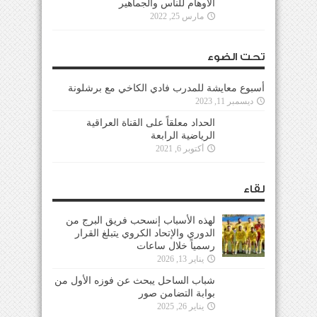
الأوهام للناس والجماهير
مارس 25, 2022
تحت الضوء
أسبوع معايشة للمدرب فادي الكاخي مع برشلونة
ديسمبر 11, 2023
الحداد معلقاً على القناة العراقية
الرياضية الرابعة
أكتوبر 6, 2021
لقاء
لهذه الأسباب إنسحب فريق البرج من
الدوري والإتحاد الكروي يتبلغ القرار
رسمياً خلال ساعات
يناير 13, 2026
شباب الساحل يبحث عن فوزه الأول من
بوابة التضامن صور
يناير 26, 2025