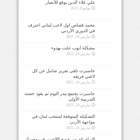
علي علاء الدين يوقع للأنصار
يوليو 8, 2023
محمد قصاص اول لاعب لبناني احترف
في الدوري الأردني
مارس 24, 2021
مشكلة ايوب حلت بهدوء
مارس 24, 2021
جاسبرت تلقى تقرير شامل عن كل
لاعبي فريقه
مارس 24, 2021
جاسبرت يجتمع ببدر اليوم ثم يقود حصته
التدريبية الأولى
مارس 24, 2021
التشكيلة المتوقعة لمنتخب لبنان في
مواجهة الأردن
مارس 24, 2021
التزام تام من جميع اللاعبين في معسكر