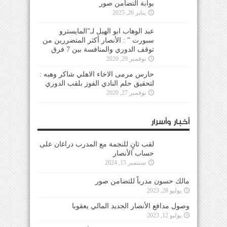
بوابة التضامن صور
يناير 26, 2025
عبد الوهاب ابو الهيل لـ”المايسترو
سبورت ” : الأنصار أكثر المتضررين من
توقف الدوري والمنافسة بين 7 فرق
نوفمبر 29, 2020
حارس مرمى الاخاء الاهلي شاكر وهبه :
لتحقيق حلم النادي الفوز بلقب الدوري
نوفمبر 27, 2020
أخبار وأسرار
لقب ثانٍ للنجمة مع المدرب دراغان على
حساب الأنصار
سبتمبر 15, 2024
مالك حسون مدرباً للتضامن صور
يوليو 28, 2023
وصول مدافع الأنصار الجديد المالي يعقوبا
يوليو 12, 2023