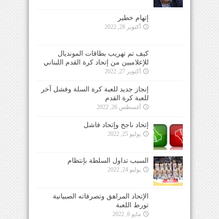
إتهام خطير
أكتوبر 28, 2022
كيف تم تهريب بطاقات المونديال
للإعلاميين من إتحاد كرة القدم اللبناني
أكتوبر 27, 2022
إنجاز جديد للعبة كرة السلة وفشل آخر
للعبة كرة القدم
أغسطس 26, 2022
إتحاد ناجح وإتحاد فاشل
يوليو 25, 2022
السبب تداول السلطة بإنتظام
يوليو 24, 2022
الإتحاد المراهق وتصرفاته الصبيانية
تورط اللعبة
مايو 6, 2022