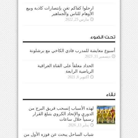
ارحلوا كفاكم تغنٍ بإنتصارات كاذبة وبيع
الأوهام للناس والجماهير
مارس 25, 2022
تحت الضوء
أسبوع معايشة للمدرب فادي الكاخي مع برشلونة
ديسمبر 11, 2023
الحداد معلقاً على القناة العراقية
الرياضية الرابعة
أكتوبر 6, 2021
لقاء
لهذه الأسباب إنسحب فريق البرج من
الدوري والإتحاد الكروي يتبلغ القرار
رسمياً خلال ساعات
يناير 13, 2026
شباب الساحل يبحث عن فوزه الأول من