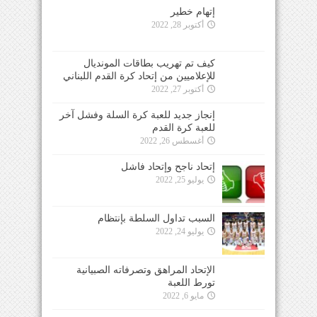
إتهام خطير
أكتوبر 28, 2022
كيف تم تهريب بطاقات المونديال
للإعلاميين من إتحاد كرة القدم اللبناني
أكتوبر 27, 2022
إنجاز جديد للعبة كرة السلة وفشل آخر
للعبة كرة القدم
أغسطس 26, 2022
إتحاد ناجح وإتحاد فاشل
يوليو 25, 2022
السبب تداول السلطة بإنتظام
يوليو 24, 2022
الإتحاد المراهق وتصرفاته الصبيانية
تورط اللعبة
مايو 6, 2022