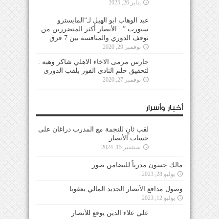
يناير 26, 2025
عبد الوهاب ابو الهيل لـ”المايسترو
سبورت ” : الأنصار أكثر المتضررين من
توقف الدوري والمنافسة بين 7 فرق
نوفمبر 29, 2020
حارس مرمى الاخاء الاهلي شاكر وهبه :
لتحقيق حلم النادي الفوز بلقب الدوري
نوفمبر 27, 2020
أخبار وأسرار
لقب ثانٍ للنجمة مع المدرب دراغان على
حساب الأنصار
سبتمبر 15, 2024
مالك حسون مدرباً للتضامن صور
يوليو 28, 2023
وصول مدافع الأنصار الجديد المالي يعقوبا
يوليو 12, 2023
علي علاء الدين يوقع للأنصار