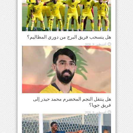
هل ينسحب فريق البرج من دوري المظاليم؟
أغسطس 9, 2026
هل ينتقل النجم المخضرم محمد حيدر إلى
فريق جويا؟
أغسطس 9, 2026