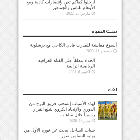
ارحلوا كفاكم تغنٍ بإنتصارات كاذبة وبيع
الأوهام للناس والجماهير
مارس 25, 2022
تحت الضوء
أسبوع معايشة للمدرب فادي الكاخي مع برشلونة
ديسمبر 11, 2023
الحداد معلقاً على القناة العراقية
الرياضية الرابعة
أكتوبر 6, 2021
لقاء
لهذه الأسباب إنسحب فريق البرج من
الدوري والإتحاد الكروي يتبلغ القرار
رسمياً خلال ساعات
يناير 13, 2026
شباب الساحل يبحث عن فوزه الأول من
بوابة التضامن صور