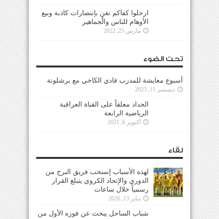
ارحلوا كفاكم تغنٍ بإنتصارات كاذبة وبيع
الأوهام للناس والجماهير
مارس 25, 2022
تحت الضوء
أسبوع معايشة للمدرب فادي الكاخي مع برشلونة
ديسمبر 11, 2023
الحداد معلقاً على القناة العراقية
الرياضية الرابعة
أكتوبر 6, 2021
لقاء
لهذه الأسباب إنسحب فريق البرج من
الدوري والإتحاد الكروي يتبلغ القرار
رسمياً خلال ساعات
يناير 13, 2026
شباب الساحل يبحث عن فوزه الأول من