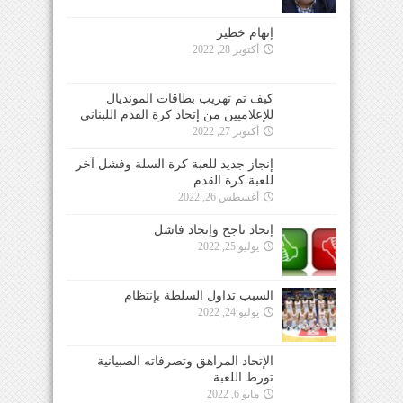
إتهام خطير
أكتوبر 28, 2022
كيف تم تهريب بطاقات المونديال
للإعلاميين من إتحاد كرة القدم اللبناني
أكتوبر 27, 2022
إنجاز جديد للعبة كرة السلة وفشل آخر
للعبة كرة القدم
أغسطس 26, 2022
إتحاد ناجح وإتحاد فاشل
يوليو 25, 2022
السبب تداول السلطة بإنتظام
يوليو 24, 2022
الإتحاد المراهق وتصرفاته الصبيانية
تورط اللعبة
مايو 6, 2022