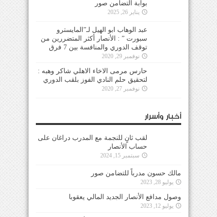
بوابة التضامن صور
يناير 26, 2025
عبد الوهاب ابو الهيل لـ”المايسترو
سبورت ” : الأنصار أكثر المتضررين من
توقف الدوري والمنافسة بين 7 فرق
نوفمبر 29, 2020
حارس مرمى الاخاء الاهلي شاكر وهبه :
لتحقيق حلم النادي الفوز بلقب الدوري
نوفمبر 27, 2020
أخبار وأسرار
لقب ثانٍ للنجمة مع المدرب دراغان على
حساب الأنصار
سبتمبر 15, 2024
مالك حسون مدرباً للتضامن صور
يوليو 28, 2023
وصول مدافع الأنصار الجديد المالي يعقوبا
يوليو 12, 2023