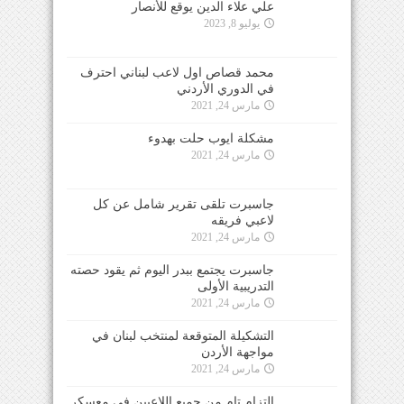
علي علاء الدين يوقع للأنصار
يوليو 8, 2023
محمد قصاص اول لاعب لبناني احترف
في الدوري الأردني
مارس 24, 2021
مشكلة ايوب حلت بهدوء
مارس 24, 2021
جاسبرت تلقى تقرير شامل عن كل
لاعبي فريقه
مارس 24, 2021
جاسبرت يجتمع ببدر اليوم ثم يقود حصته
التدريبية الأولى
مارس 24, 2021
التشكيلة المتوقعة لمنتخب لبنان في
مواجهة الأردن
مارس 24, 2021
التزام تام من جميع اللاعبين في معسكر