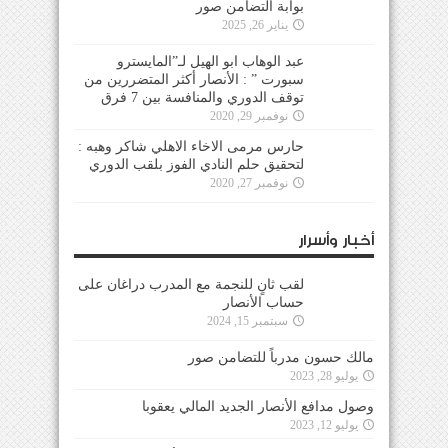
بوابة التضامن صور
يناير 26, 2025
عبد الوهاب ابو الهيل لـ”المايسترو
سبورت ” : الأنصار أكثر المتضررين من
توقف الدوري والمنافسة بين 7 فرق
نوفمبر 29, 2020
حارس مرمى الاخاء الاهلي شاكر وهبه :
لتحقيق حلم النادي الفوز بلقب الدوري
نوفمبر 27, 2020
أخبار وأسرار
لقب ثانٍ للنجمة مع المدرب دراغان على
حساب الأنصار
سبتمبر 15, 2024
مالك حسون مدرباً للتضامن صور
يوليو 28, 2023
وصول مدافع الأنصار الجديد المالي يعقوبا
يوليو 12, 2023