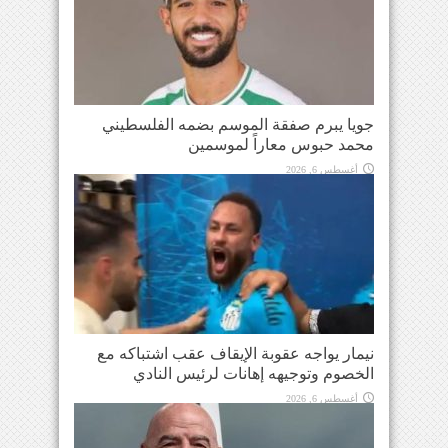
جويا يبرم صفقة الموسم بضمه الفلسطيني
محمد حبوس معاراً لموسمين
أغسطس 6, 2026
نيمار يواجه عقوبة الإيقاف عقب اشتباكه مع
الخصوم وتوجيهه إهانات لرئيس النادي
أغسطس 6, 2026