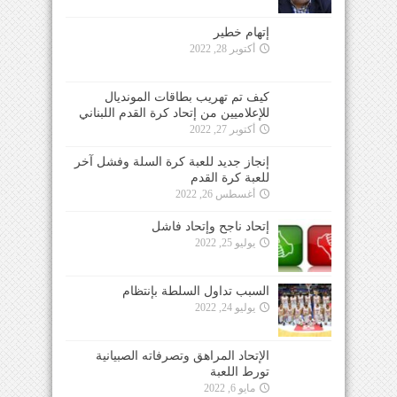
إتهام خطير
أكتوبر 28, 2022
كيف تم تهريب بطاقات المونديال
للإعلاميين من إتحاد كرة القدم اللبناني
أكتوبر 27, 2022
إنجاز جديد للعبة كرة السلة وفشل آخر
للعبة كرة القدم
أغسطس 26, 2022
إتحاد ناجح وإتحاد فاشل
يوليو 25, 2022
السبب تداول السلطة بإنتظام
يوليو 24, 2022
الإتحاد المراهق وتصرفاته الصبيانية
تورط اللعبة
مايو 6, 2022