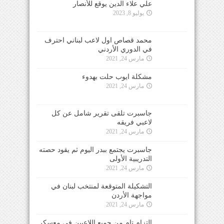
علي علاء الدين يوقع للأنصار
يوليو 8, 2023
محمد قصاص اول لاعب لبناني احترف
في الدوري الأردني
مارس 24, 2021
مشكلة ايوب حلت بهدوء
مارس 24, 2021
جاسبرت تلقى تقرير شامل عن كل
لاعبي فريقه
مارس 24, 2021
جاسبرت يجتمع ببدر اليوم ثم يقود حصته
التدريبية الأولى
مارس 24, 2021
التشكيلة المتوقعة لمنتخب لبنان في
مواجهة الأردن
مارس 24, 2021
التزام تام من جميع اللاعبين في معسكر