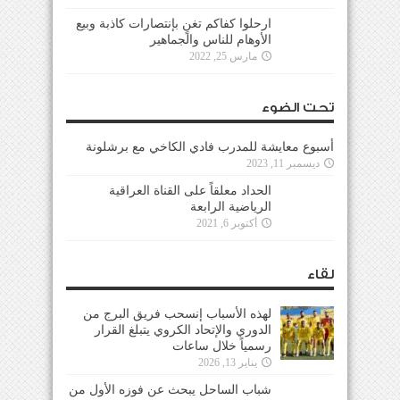
ارحلوا كفاكم تغنٍ بإنتصارات كاذبة وبيع
الأوهام للناس والجماهير
مارس 25, 2022
تحت الضوء
أسبوع معايشة للمدرب فادي الكاخي مع برشلونة
ديسمبر 11, 2023
الحداد معلقاً على القناة العراقية
الرياضية الرابعة
أكتوبر 6, 2021
لقاء
لهذه الأسباب إنسحب فريق البرج من
الدوري والإتحاد الكروي يتبلغ القرار
رسمياً خلال ساعات
يناير 13, 2026
شباب الساحل يبحث عن فوزه الأول من