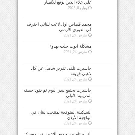
علي علاء الدين يوقع للأنصار
يوليو 8, 2023
محمد قصاص اول لاعب لبناني احترف
في الدوري الأردني
مارس 24, 2021
مشكلة ايوب حلت بهدوء
مارس 24, 2021
جاسبرت تلقى تقرير شامل عن كل
لاعبي فريقه
مارس 24, 2021
جاسبرت يجتمع ببدر اليوم ثم يقود حصته
التدريبية الأولى
مارس 24, 2021
التشكيلة المتوقعة لمنتخب لبنان في
مواجهة الأردن
مارس 24, 2021
التزام تام من جميع اللاعبين في معسكر