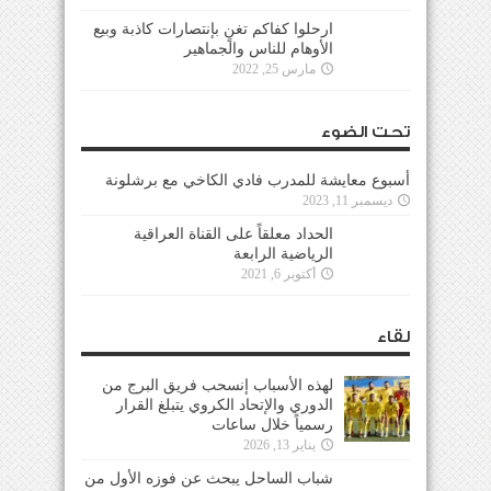
ارحلوا كفاكم تغنٍ بإنتصارات كاذبة وبيع
الأوهام للناس والجماهير
مارس 25, 2022
تحت الضوء
أسبوع معايشة للمدرب فادي الكاخي مع برشلونة
ديسمبر 11, 2023
الحداد معلقاً على القناة العراقية
الرياضية الرابعة
أكتوبر 6, 2021
لقاء
لهذه الأسباب إنسحب فريق البرج من
الدوري والإتحاد الكروي يتبلغ القرار
رسمياً خلال ساعات
يناير 13, 2026
شباب الساحل يبحث عن فوزه الأول من