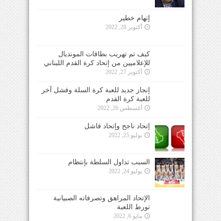
إتهام خطير
أكتوبر 28, 2022
كيف تم تهريب بطاقات المونديال
للإعلاميين من إتحاد كرة القدم اللبناني
أكتوبر 27, 2022
إنجاز جديد للعبة كرة السلة وفشل آخر
للعبة كرة القدم
أغسطس 26, 2022
إتحاد ناجح وإتحاد فاشل
يوليو 25, 2022
السبب تداول السلطة بإنتظام
يوليو 24, 2022
الإتحاد المراهق وتصرفاته الصبيانية
تورط اللعبة
مايو 6, 2022