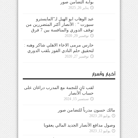
بوابة التضامن صور
يناير 26, 2025
عبد الوهاب ابو الهيل لـ”المايسترو
سبورت ” : الأنصار أكثر المتضررين من
توقف الدوري والمنافسة بين 7 فرق
نوفمبر 29, 2020
حارس مرمى الاخاء الاهلي شاكر وهبه :
لتحقيق حلم النادي الفوز بلقب الدوري
نوفمبر 27, 2020
أخبار وأسرار
لقب ثانٍ للنجمة مع المدرب دراغان على
حساب الأنصار
سبتمبر 15, 2024
مالك حسون مدرباً للتضامن صور
يوليو 28, 2023
وصول مدافع الأنصار الجديد المالي يعقوبا
يوليو 12, 2023