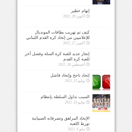
إتهام خطير
أكتوبر 28, 2022
كيف تم تهريب بطاقات المونديال
للإعلاميين من إتحاد كرة القدم اللبناني
أكتوبر 27, 2022
إنجاز جديد للعبة كرة السلة وفشل آخر
للعبة كرة القدم
أغسطس 26, 2022
إتحاد ناجح وإتحاد فاشل
يوليو 25, 2022
السبب تداول السلطة بإنتظام
يوليو 24, 2022
الإتحاد المراهق وتصرفاته الصبيانية
تورط اللعبة
مايو 6, 2022