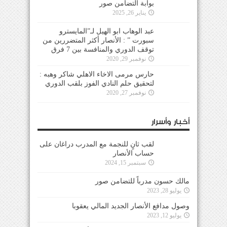
بوابة التضامن صور
يناير 26, 2025
عبد الوهاب ابو الهيل لـ”المايسترو
سبورت ” : الأنصار أكثر المتضررين من
توقف الدوري والمنافسة بين 7 فرق
نوفمبر 29, 2020
حارس مرمى الاخاء الاهلي شاكر وهبه :
لتحقيق حلم النادي الفوز بلقب الدوري
نوفمبر 27, 2020
أخبار وأسرار
لقب ثانٍ للنجمة مع المدرب دراغان على
حساب الأنصار
سبتمبر 15, 2024
مالك حسون مدرباً للتضامن صور
يوليو 28, 2023
وصول مدافع الأنصار الجديد المالي يعقوبا
يوليو 12, 2023