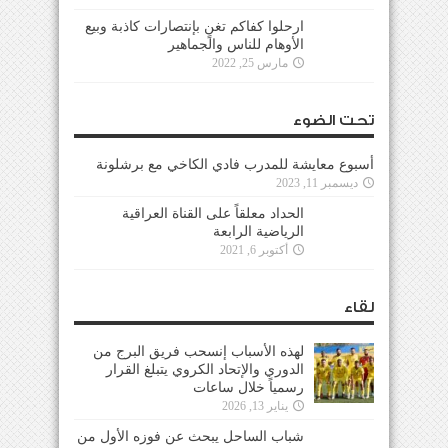
ارحلوا كفاكم تغنٍ بإنتصارات كاذبة وبيع
الأوهام للناس والجماهير
مارس 25, 2022
تحت الضوء
أسبوع معايشة للمدرب فادي الكاخي مع برشلونة
ديسمبر 11, 2023
الحداد معلقاً على القناة العراقية
الرياضية الرابعة
أكتوبر 6, 2021
لقاء
لهذه الأسباب إنسحب فريق البرج من
الدوري والإتحاد الكروي يتبلغ القرار
رسمياً خلال ساعات
يناير 13, 2026
شباب الساحل يبحث عن فوزه الأول من