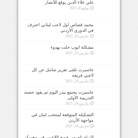
علي علاء الدين يوقع للأنصار
يوليو 8, 2023
محمد قصاص اول لاعب لبناني احترف
في الدوري الأردني
مارس 24, 2021
مشكلة ايوب حلت بهدوء
مارس 24, 2021
جاسبرت تلقى تقرير شامل عن كل
لاعبي فريقه
مارس 24, 2021
جاسبرت يجتمع ببدر اليوم ثم يقود حصته
التدريبية الأولى
مارس 24, 2021
التشكيلة المتوقعة لمنتخب لبنان في
مواجهة الأردن
مارس 24, 2021
التزام تام من جميع اللاعبين في معسكر