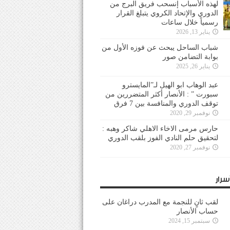
لهذه الأسباب إنسحب فريق البرج من
الدوري والإتحاد الكروي يتبلغ القرار
رسمياً خلال ساعات
يناير 13, 2026
شباب الساحل يبحث عن فوزه الأول من
بوابة التضامن صور
يناير 26, 2025
عبد الوهاب ابو الهيل لـ”المايسترو
سبورت ” : الأنصار أكثر المتضررين من
توقف الدوري والمنافسة بين 7 فرق
نوفمبر 29, 2020
حارس مرمى الاخاء الاهلي شاكر وهبه :
لتحقيق حلم النادي الفوز بلقب الدوري
نوفمبر 27, 2020
سرار
لقب ثانٍ للنجمة مع المدرب دراغان على
حساب الأنصار
سبتمبر 15, 2024