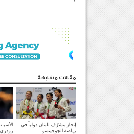
مقالات مشابهة
إنجاز مشرّف للبنان دولياً في
الأسباب
رياضة الجوجيتسو
رودري 