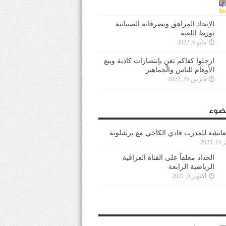
الإتحاد المراهق وتصرفاته الصبيانية
تورط اللعبة
مايو 6, 2022
ارحلوا كفاكم تغنٍ بإنتصارات كاذبة وبيع
الأوهام للناس والجماهير
مارس 25, 2022
ضوء
عايشة للمدرب فادي الكاخي مع برشلونة
202
الحداد معلقاً على القناة العراقية
الرياضية الرابعة
أكتوبر 6, 2021