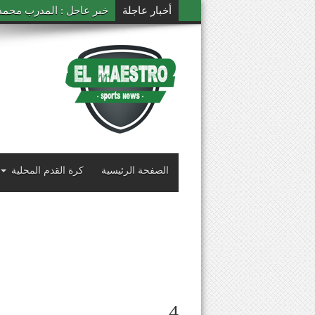
أخبار عاجلة
خبر عاجل : المدرب محمد ال
الصفحة الرئيسية
كرة القدم المحلية
4