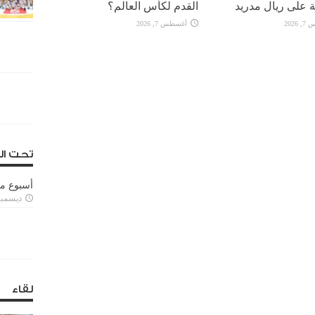
 على ريال مدريد
القدم لكأس العالم؟
2026
أغسطس 7, 2026
تحت ال
أسبوع م
ديسمبر 11, 3
لقاء