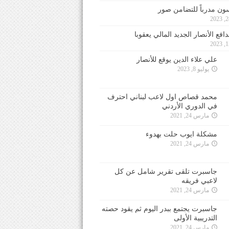
ون مدرباً للتضامن صور
فع الأنصار الجديد المالي يعقوبا
علي علاء الدين يوقع للأنصار
يوليو 8, 2023
محمد قصاص اول لاعب لبناني احترف
في الدوري الأردني
مارس 24, 2021
مشكلة ايوب حلت بهدوء
مارس 24, 2021
جاسبرت تلقى تقرير شامل عن كل
لاعبي فريقه
مارس 24, 2021
جاسبرت يجتمع ببدر اليوم ثم يقود حصته
التدريبية الأولى
مارس 24, 2021