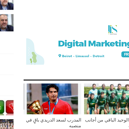
لوحيد الباقي من أجانب
المدرب لسعد الدريدي باقٍ في
منصبه