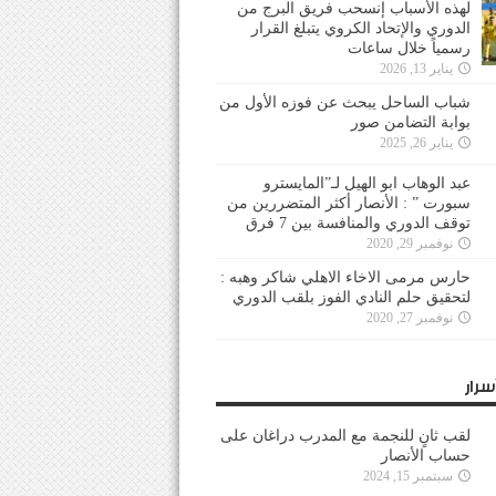
لهذه الأسباب إنسحب فريق البرج من
الدوري والإتحاد الكروي يتبلغ القرار
رسمياً خلال ساعات
يناير 13, 2026
شباب الساحل يبحث عن فوزه الأول من
بوابة التضامن صور
يناير 26, 2025
عبد الوهاب ابو الهيل لـ”المايسترو
سبورت ” : الأنصار أكثر المتضررين من
توقف الدوري والمنافسة بين 7 فرق
نوفمبر 29, 2020
حارس مرمى الاخاء الاهلي شاكر وهبه :
لتحقيق حلم النادي الفوز بلقب الدوري
نوفمبر 27, 2020
سرار
لقب ثانٍ للنجمة مع المدرب دراغان على
حساب الأنصار
سبتمبر 15, 2024