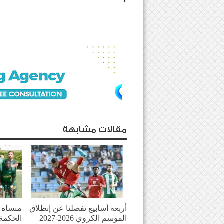
مقالات مشابهة
أربعة أسابيع تفصلنا عن إنطلاق
منساه ا
الموسم الكروي 2026-2027
الحكمة