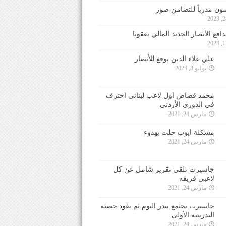
ون مدرباً للتضامن صور
فع الأنصار الجديد المالي يعقوبا
علي علاء الدين يوقع للأنصار
يوليو 8, 2023
محمد قصاص اول لاعب لبناني احترف
في الدوري الأردني
مارس 24, 2021
مشكلة ايوب حلت بهدوء
مارس 24, 2021
جاسبرت تلقى تقرير شامل عن كل
لاعبي فريقه
مارس 24, 2021
جاسبرت يجتمع ببدر اليوم ثم يقود حصته
التدريبية الأولى
مارس 24, 2021