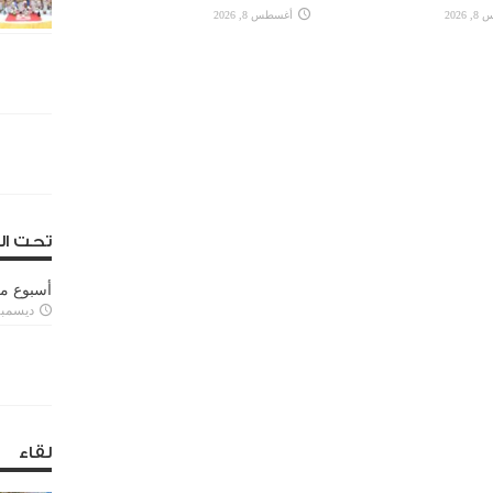
2026
أغسطس 8, 2026
تحت ال
أسبوع م
ديسمبر 11, 3
لقاء