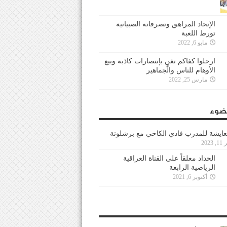
الإتحاد المراهق وتصرفاته الصبيانية
تورط اللعبة
مايو 6, 2022
ارحلوا كفاكم تغنٍ بإنتصارات كاذبة وبيع
الأوهام للناس والجماهير
مارس 25, 2022
ضوء
عايشة للمدرب فادي الكاخي مع برشلونة
202
الحداد معلقاً على القناة العراقية
الرياضية الرابعة
أكتوبر 6, 2021