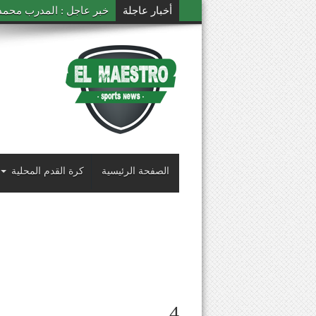
أخبار عاجلة
خبر عاجل : المدرب محمد ال
الصفحة الرئيسية
كرة القدم المحلية
4