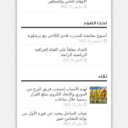
الأوهام للناس والجماهير
مارس 25, 2022
تحت الضوء
أسبوع معايشة للمدرب فادي الكاخي مع برشلونة
ديسمبر 11, 2023
الحداد معلقاً على القناة العراقية
الرياضية الرابعة
أكتوبر 6, 2021
لقاء
لهذه الأسباب إنسحب فريق البرج من
الدوري والإتحاد الكروي يتبلغ القرار
رسمياً خلال ساعات
يناير 13, 2026
شباب الساحل يبحث عن فوزه الأول من
بوابة التضامن صور
يناير 26, 2025