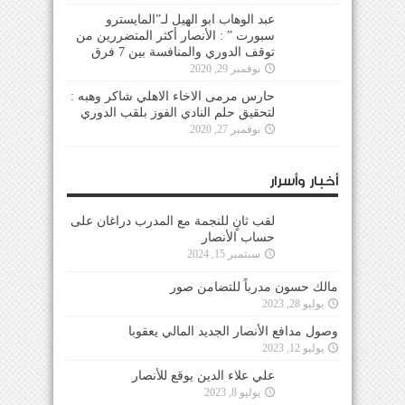
عبد الوهاب ابو الهيل لـ”المايسترو
سبورت ” : الأنصار أكثر المتضررين من
توقف الدوري والمنافسة بين 7 فرق
نوفمبر 29, 2020
حارس مرمى الاخاء الاهلي شاكر وهبه :
لتحقيق حلم النادي الفوز بلقب الدوري
نوفمبر 27, 2020
أخبار وأسرار
لقب ثانٍ للنجمة مع المدرب دراغان على
حساب الأنصار
سبتمبر 15, 2024
مالك حسون مدرباً للتضامن صور
يوليو 28, 2023
وصول مدافع الأنصار الجديد المالي يعقوبا
يوليو 12, 2023
علي علاء الدين يوقع للأنصار
يوليو 8, 2023