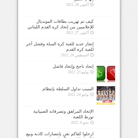
أكتوبر 28, 2022
كيف تم تهريب بطاقات المونديال
للإعلاميين من إتحاد كرة القدم اللبناني
أكتوبر 27, 2022
إنجاز جديد للعبة كرة السلة وفشل آخر
للعبة كرة القدم
أغسطس 26, 2022
إتحاد ناجح وإتحاد فاشل
يوليو 25, 2022
السبب تداول السلطة بإنتظام
يوليو 24, 2022
الإتحاد المراهق وتصرفاته الصبيانية
تورط اللعبة
مايو 6, 2022
ارحلوا كفاكم تغنٍ بإنتصارات كاذبة وبيع