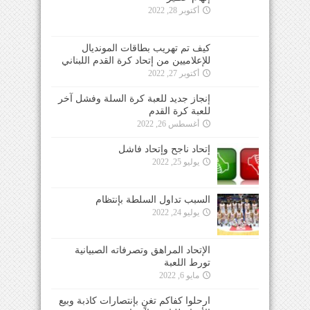
أكتوبر 28, 2022
كيف تم تهريب بطاقات المونديال
للإعلاميين من إتحاد كرة القدم اللبناني
أكتوبر 27, 2022
إنجاز جديد للعبة كرة السلة وفشل آخر
للعبة كرة القدم
أغسطس 26, 2022
إتحاد ناجح وإتحاد فاشل
يوليو 25, 2022
السبب تداول السلطة بإنتظام
يوليو 24, 2022
الإتحاد المراهق وتصرفاته الصبيانية
تورط اللعبة
مايو 6, 2022
ارحلوا كفاكم تغنٍ بإنتصارات كاذبة وبيع