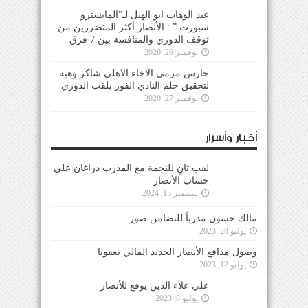
عبد الوهاب ابو الهيل لـ”المايسترو
سبورت ” : الأنصار أكثر المتضررين من
توقف الدوري والمنافسة بين 7 فرق
نوفمبر 29, 2020
حارس مرمى الاخاء الاهلي شاكر وهبه :
لتحقيق حلم النادي الفوز بلقب الدوري
نوفمبر 27, 2020
أخبار وأسرار
لقب ثانٍ للنجمة مع المدرب دراغان على
حساب الأنصار
سبتمبر 15, 2024
مالك حسون مدرباً للتضامن صور
يوليو 28, 2023
وصول مدافع الأنصار الجديد المالي يعقوبا
يوليو 12, 2023
علي علاء الدين يوقع للأنصار
يوليو 8, 2023