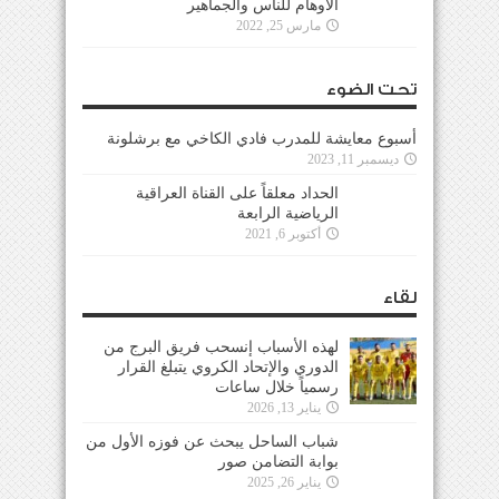
الأوهام للناس والجماهير
مارس 25, 2022
تحت الضوء
أسبوع معايشة للمدرب فادي الكاخي مع برشلونة
ديسمبر 11, 2023
الحداد معلقاً على القناة العراقية
الرياضية الرابعة
أكتوبر 6, 2021
لقاء
لهذه الأسباب إنسحب فريق البرج من
الدوري والإتحاد الكروي يتبلغ القرار
رسمياً خلال ساعات
يناير 13, 2026
شباب الساحل يبحث عن فوزه الأول من
بوابة التضامن صور
يناير 26, 2025