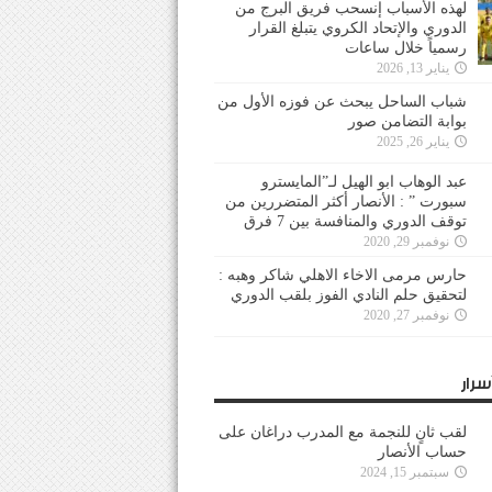
لهذه الأسباب إنسحب فريق البرج من
الدوري والإتحاد الكروي يتبلغ القرار
رسمياً خلال ساعات
يناير 13, 2026
شباب الساحل يبحث عن فوزه الأول من
بوابة التضامن صور
يناير 26, 2025
عبد الوهاب ابو الهيل لـ”المايسترو
سبورت ” : الأنصار أكثر المتضررين من
توقف الدوري والمنافسة بين 7 فرق
نوفمبر 29, 2020
حارس مرمى الاخاء الاهلي شاكر وهبه :
لتحقيق حلم النادي الفوز بلقب الدوري
نوفمبر 27, 2020
سرار
لقب ثانٍ للنجمة مع المدرب دراغان على
حساب الأنصار
سبتمبر 15, 2024