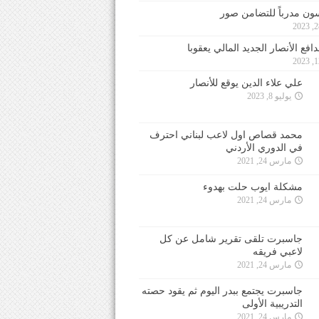
ون مدرباً للتضامن صور
فع الأنصار الجديد المالي يعقوبا
علي علاء الدين يوقع للأنصار
يوليو 8, 2023
محمد قصاص اول لاعب لبناني احترف
في الدوري الأردني
مارس 24, 2021
مشكلة ايوب حلت بهدوء
مارس 24, 2021
جاسبرت تلقى تقرير شامل عن كل
لاعبي فريقه
مارس 24, 2021
جاسبرت يجتمع ببدر اليوم ثم يقود حصته
التدريبية الأولى
مارس 24, 2021