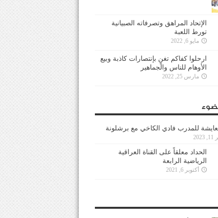
الإتحاد المراهق وتصرفاته الصبيانية
تورط اللعبة
مايو 6, 2022
ارحلوا كفاكم تغنٍ بإنتصارات كاذبة وبيع
الأوهام للناس والجماهير
مارس 25, 2022
ضوء
عايشة للمدرب فادي الكاخي مع برشلونة
202
الحداد معلقاً على القناة العراقية
الرياضية الرابعة
أكتوبر 6, 2021