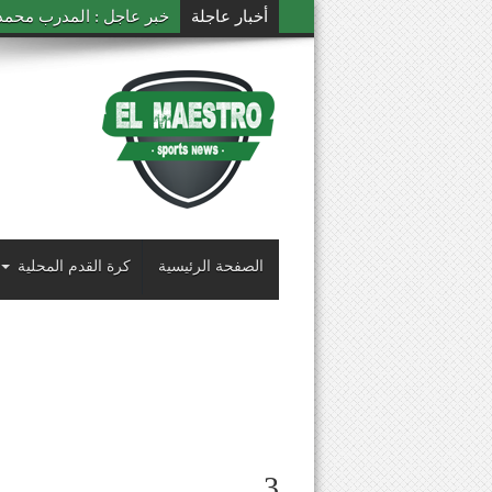
أخبار عاجلة
خبر عاجل : المدرب محمد ال
الصفحة الرئيسية
كرة القدم المحلية
3