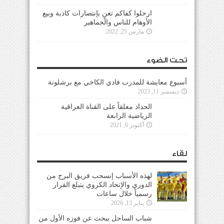
ارحلوا كفاكم تغنٍ بإنتصارات كاذبة وبيع
الأوهام للناس والجماهير
مارس 25, 2022
تحت الضوء
أسبوع معايشة للمدرب فادي الكاخي مع برشلونة
ديسمبر 11, 2023
الحداد معلقاً على القناة العراقية
الرياضية الرابعة
أكتوبر 6, 2021
لقاء
لهذه الأسباب إنسحب فريق البرج من
الدوري والإتحاد الكروي يتبلغ القرار
رسمياً خلال ساعات
يناير 13, 2026
شباب الساحل يبحث عن فوزه الأول من