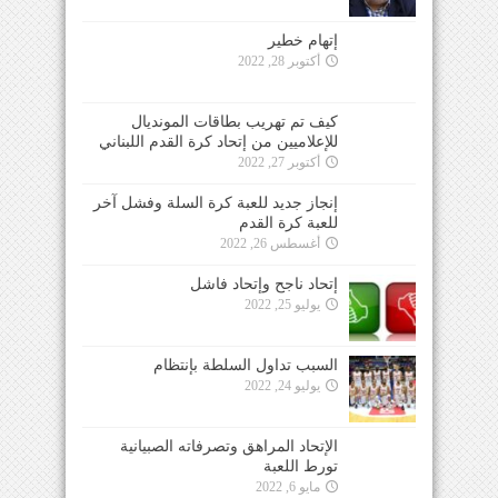
إتهام خطير
أكتوبر 28, 2022
كيف تم تهريب بطاقات المونديال
للإعلاميين من إتحاد كرة القدم اللبناني
أكتوبر 27, 2022
إنجاز جديد للعبة كرة السلة وفشل آخر
للعبة كرة القدم
أغسطس 26, 2022
إتحاد ناجح وإتحاد فاشل
يوليو 25, 2022
السبب تداول السلطة بإنتظام
يوليو 24, 2022
الإتحاد المراهق وتصرفاته الصبيانية
تورط اللعبة
مايو 6, 2022