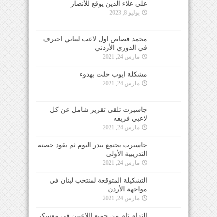
علي علاء الدين يوقع للأنصار
يوليو 8, 2023
محمد قصاص اول لاعب لبناني احترف
في الدوري الأردني
مارس 24, 2021
مشكلة ايوب حلت بهدوء
مارس 24, 2021
جاسبرت تلقى تقرير شامل عن كل
لاعبي فريقه
مارس 24, 2021
جاسبرت يجتمع ببدر اليوم ثم يقود حصته
التدريبية الأولى
مارس 24, 2021
التشكيلة المتوقعة لمنتخب لبنان في
مواجهة الأردن
مارس 24, 2021
التزام تام من جميع اللاعبين في معسكر