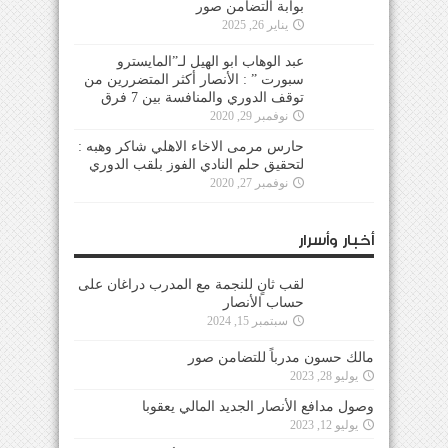
بوابة التضامن صور
يناير 26, 2025
عبد الوهاب ابو الهيل لـ”المايسترو
سبورت ” : الأنصار أكثر المتضررين من
توقف الدوري والمنافسة بين 7 فرق
نوفمبر 29, 2020
حارس مرمى الاخاء الاهلي شاكر وهبه :
لتحقيق حلم النادي الفوز بلقب الدوري
نوفمبر 27, 2020
أخبار وأسرار
لقب ثانٍ للنجمة مع المدرب دراغان على
حساب الأنصار
سبتمبر 15, 2024
مالك حسون مدرباً للتضامن صور
يوليو 28, 2023
وصول مدافع الأنصار الجديد المالي يعقوبا
يوليو 12, 2023