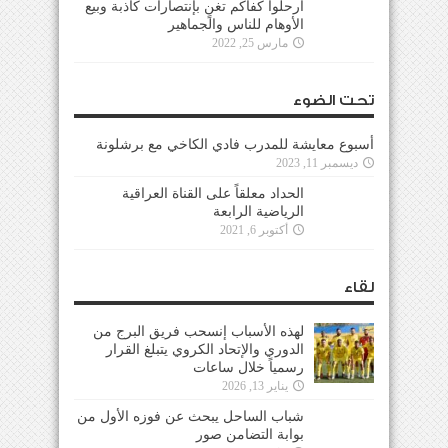
ارحلوا كفاكم تغنٍ بإنتصارات كاذبة وبيع
الأوهام للناس والجماهير
مارس 25, 2022
تحت الضوء
أسبوع معايشة للمدرب فادي الكاخي مع برشلونة
ديسمبر 11, 2023
الحداد معلقاً على القناة العراقية
الرياضية الرابعة
أكتوبر 6, 2021
لقاء
لهذه الأسباب إنسحب فريق البرج من
الدوري والإتحاد الكروي يتبلغ القرار
رسمياً خلال ساعات
يناير 13, 2026
شباب الساحل يبحث عن فوزه الأول من
بوابة التضامن صور