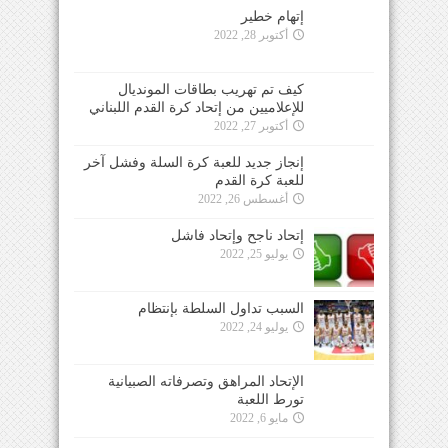
إتهام خطير
أكتوبر 28, 2022
كيف تم تهريب بطاقات المونديال
للإعلاميين من إتحاد كرة القدم اللبناني
أكتوبر 27, 2022
إنجاز جديد للعبة كرة السلة وفشل آخر
للعبة كرة القدم
أغسطس 26, 2022
إتحاد ناجح وإتحاد فاشل
يوليو 25, 2022
السبب تداول السلطة بإنتظام
يوليو 24, 2022
الإتحاد المراهق وتصرفاته الصبيانية
تورط اللعبة
مايو 6, 2022