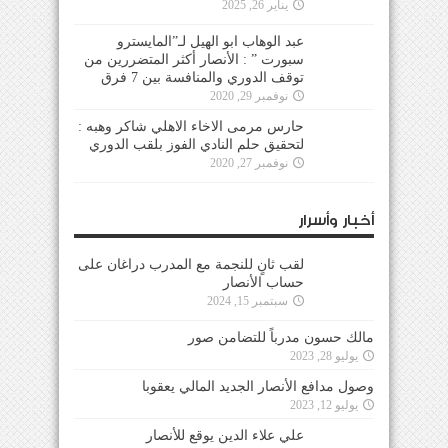
يناير 26, 2025
عبد الوهاب ابو الهيل لـ”المايسترو
سبورت ” : الأنصار أكثر المتضررين من
توقف الدوري والمنافسة بين 7 فرق
نوفمبر 29, 2020
حارس مرمى الاخاء الاهلي شاكر وهبه :
لتحقيق حلم النادي الفوز بلقب الدوري
نوفمبر 27, 2020
أخبار وأسرار
لقب ثانٍ للنجمة مع المدرب دراغان على
حساب الأنصار
سبتمبر 15, 2024
مالك حسون مدرباً للتضامن صور
يوليو 28, 2023
وصول مدافع الأنصار الجديد المالي يعقوبا
يوليو 12, 2023
علي علاء الدين يوقع للأنصار