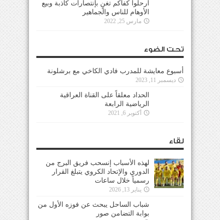
ارحلوا كفاكم تغنٍ بإنتصارات كاذبة وبيع
الأوهام للناس والجماهير
مارس 25, 2022
تحت الضوء
أسبوع معايشة للمدرب فادي الكاخي مع برشلونة
ديسمبر 11, 2023
الحداد معلقاً على القناة العراقية
الرياضية الرابعة
أكتوبر 6, 2021
لقاء
لهذه الأسباب إنسحب فريق البرج من
الدوري والإتحاد الكروي يتبلغ القرار
رسمياً خلال ساعات
يناير 13, 2026
شباب الساحل يبحث عن فوزه الأول من
بوابة التضامن صور