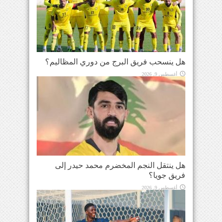
هل ينسحب فريق البرج من دوري المظاليم؟
أغسطس 9, 2026
هل ينتقل النجم المخضرم محمد حيدر إلى
فريق جويا؟
أغسطس 9, 2026