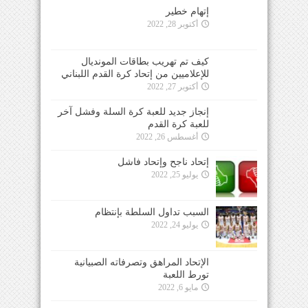
إتهام خطير
أكتوبر 28, 2022
كيف تم تهريب بطاقات المونديال
للإعلاميين من إتحاد كرة القدم اللبناني
أكتوبر 27, 2022
إنجاز جديد للعبة كرة السلة وفشل آخر
للعبة كرة القدم
أغسطس 26, 2022
إتحاد ناجح وإتحاد فاشل
يوليو 25, 2022
السبب تداول السلطة بإنتظام
يوليو 24, 2022
الإتحاد المراهق وتصرفاته الصبيانية
تورط اللعبة
مايو 6, 2022