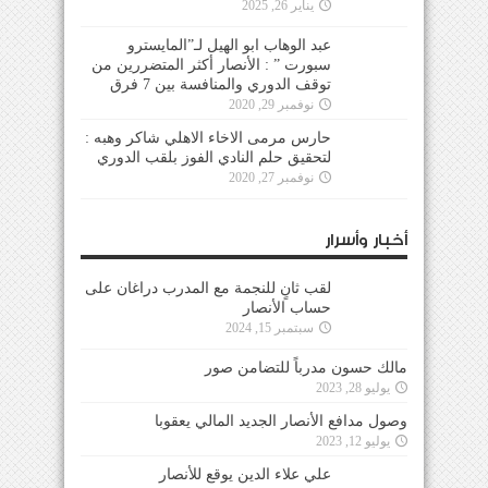
يناير 26, 2025
عبد الوهاب ابو الهيل لـ”المايسترو
سبورت ” : الأنصار أكثر المتضررين من
توقف الدوري والمنافسة بين 7 فرق
نوفمبر 29, 2020
حارس مرمى الاخاء الاهلي شاكر وهبه :
لتحقيق حلم النادي الفوز بلقب الدوري
نوفمبر 27, 2020
أخبار وأسرار
لقب ثانٍ للنجمة مع المدرب دراغان على
حساب الأنصار
سبتمبر 15, 2024
مالك حسون مدرباً للتضامن صور
يوليو 28, 2023
وصول مدافع الأنصار الجديد المالي يعقوبا
يوليو 12, 2023
علي علاء الدين يوقع للأنصار