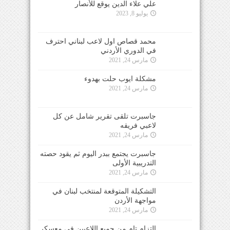
علي علاء الدين يوقع للأنصار
يوليو 8, 2023
محمد قصاص اول لاعب لبناني احترف
في الدوري الأردني
مارس 24, 2021
مشكلة ايوب حلت بهدوء
مارس 24, 2021
جاسبرت تلقى تقرير شامل عن كل
لاعبي فريقه
مارس 24, 2021
جاسبرت يجتمع ببدر اليوم ثم يقود حصته
التدريبية الأولى
مارس 24, 2021
التشكيلة المتوقعة لمنتخب لبنان في
مواجهة الأردن
مارس 24, 2021
التزام تام من جميع اللاعبين في معسكر