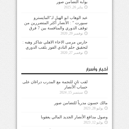
بوابة التضامن صور
يناير 26, 2025
عبد الوهاب ابو الهيل لـ”المايسترو
سبورت ” : الأنصار أكثر المتضررين من
توقف الدوري والمنافسة بين 7 فرق
نوفمبر 29, 2020
حارس مرمى الاخاء الاهلي شاكر وهبه :
لتحقيق حلم النادي الفوز بلقب الدوري
نوفمبر 27, 2020
أخبار وأسرار
لقب ثانٍ للنجمة مع المدرب دراغان على
حساب الأنصار
سبتمبر 15, 2024
مالك حسون مدرباً للتضامن صور
يوليو 28, 2023
وصول مدافع الأنصار الجديد المالي يعقوبا
يوليو 12, 2023