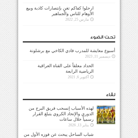
ارحلوا كفاكم تغنٍ بإنتصارات كاذبة وبيع
الأوهام للناس والجماهير
مارس 25, 2022
تحت الضوء
أسبوع معايشة للمدرب فادي الكاخي مع برشلونة
ديسمبر 11, 2023
الحداد معلقاً على القناة العراقية
الرياضية الرابعة
أكتوبر 6, 2021
لقاء
لهذه الأسباب إنسحب فريق البرج من
الدوري والإتحاد الكروي يتبلغ القرار
رسمياً خلال ساعات
يناير 13, 2026
شباب الساحل يبحث عن فوزه الأول من