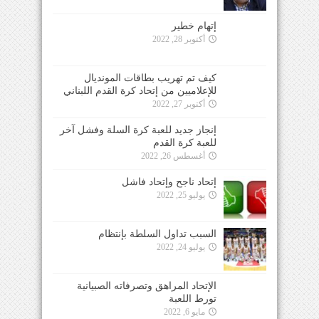
إتهام خطير
أكتوبر 28, 2022
كيف تم تهريب بطاقات المونديال
للإعلاميين من إتحاد كرة القدم اللبناني
أكتوبر 27, 2022
إنجاز جديد للعبة كرة السلة وفشل آخر
للعبة كرة القدم
أغسطس 26, 2022
إتحاد ناجح وإتحاد فاشل
يوليو 25, 2022
السبب تداول السلطة بإنتظام
يوليو 24, 2022
الإتحاد المراهق وتصرفاته الصبيانية
تورط اللعبة
مايو 6, 2022