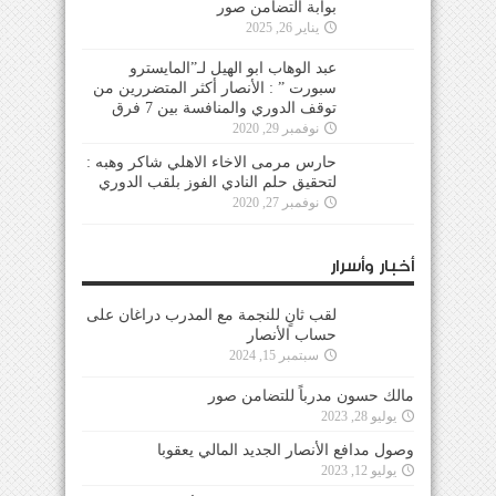
بوابة التضامن صور
يناير 26, 2025
عبد الوهاب ابو الهيل لـ”المايسترو
سبورت ” : الأنصار أكثر المتضررين من
توقف الدوري والمنافسة بين 7 فرق
نوفمبر 29, 2020
حارس مرمى الاخاء الاهلي شاكر وهبه :
لتحقيق حلم النادي الفوز بلقب الدوري
نوفمبر 27, 2020
أخبار وأسرار
لقب ثانٍ للنجمة مع المدرب دراغان على
حساب الأنصار
سبتمبر 15, 2024
مالك حسون مدرباً للتضامن صور
يوليو 28, 2023
وصول مدافع الأنصار الجديد المالي يعقوبا
يوليو 12, 2023