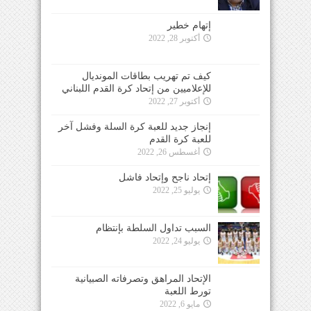
إتهام خطير
أكتوبر 28, 2022
كيف تم تهريب بطاقات المونديال
للإعلاميين من إتحاد كرة القدم اللبناني
أكتوبر 27, 2022
إنجاز جديد للعبة كرة السلة وفشل آخر
للعبة كرة القدم
أغسطس 26, 2022
إتحاد ناجح وإتحاد فاشل
يوليو 25, 2022
السبب تداول السلطة بإنتظام
يوليو 24, 2022
الإتحاد المراهق وتصرفاته الصبيانية
تورط اللعبة
مايو 6, 2022