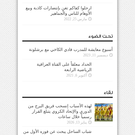
ارحلوا كفاكم تغنٍ بإنتصارات كاذبة وبيع
الأوهام للناس والجماهير
مارس 25, 2022
تحت الضوء
أسبوع معايشة للمدرب فادي الكاخي مع برشلونة
ديسمبر 11, 2023
الحداد معلقاً على القناة العراقية
الرياضية الرابعة
أكتوبر 6, 2021
لقاء
لهذه الأسباب إنسحب فريق البرج من
الدوري والإتحاد الكروي يتبلغ القرار
رسمياً خلال ساعات
يناير 13, 2026
شباب الساحل يبحث عن فوزه الأول من