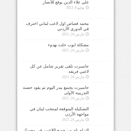
علي علاء الدين يوقع للأنصار
يوليو 8, 2023
محمد قصاص اول لاعب لبناني احترف
في الدوري الأردني
مارس 24, 2021
مشكلة ايوب حلت بهدوء
مارس 24, 2021
جاسبرت تلقى تقرير شامل عن كل
لاعبي فريقه
مارس 24, 2021
جاسبرت يجتمع ببدر اليوم ثم يقود حصته
التدريبية الأولى
مارس 24, 2021
التشكيلة المتوقعة لمنتخب لبنان في
مواجهة الأردن
مارس 24, 2021
التزام تام من جميع اللاعبين في معسكر