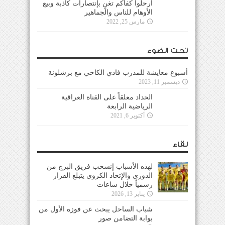
ارحلوا كفاكم تغنٍ بإنتصارات كاذبة وبيع
الأوهام للناس والجماهير
مارس 25, 2022
تحت الضوء
أسبوع معايشة للمدرب فادي الكاخي مع برشلونة
ديسمبر 11, 2023
الحداد معلقاً على القناة العراقية
الرياضية الرابعة
أكتوبر 6, 2021
لقاء
لهذه الأسباب إنسحب فريق البرج من
الدوري والإتحاد الكروي يتبلغ القرار
رسمياً خلال ساعات
يناير 13, 2026
شباب الساحل يبحث عن فوزه الأول من
بوابة التضامن صور