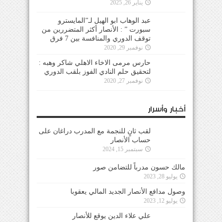
يناير 26, 2025
عبد الوهاب ابو الهيل لـ”المايسترو
سبورت ” : الأنصار أكثر المتضررين من
توقف الدوري والمنافسة بين 7 فرق
نوفمبر 29, 2020
حارس مرمى الاخاء الاهلي شاكر وهبه :
لتحقيق حلم النادي الفوز بلقب الدوري
نوفمبر 27, 2020
أخبار وأسرار
لقب ثانٍ للنجمة مع المدرب دراغان على
حساب الأنصار
سبتمبر 15, 2024
مالك حسون مدرباً للتضامن صور
يوليو 28, 2023
وصول مدافع الأنصار الجديد المالي يعقوبا
يوليو 12, 2023
علي علاء الدين يوقع للأنصار