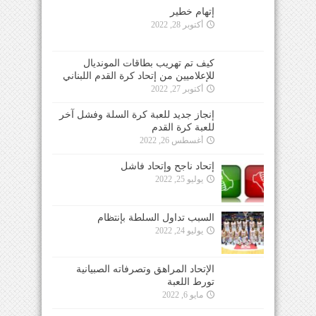
إتهام خطير
أكتوبر 28, 2022
كيف تم تهريب بطاقات المونديال
للإعلاميين من إتحاد كرة القدم اللبناني
أكتوبر 27, 2022
إنجاز جديد للعبة كرة السلة وفشل آخر
للعبة كرة القدم
أغسطس 26, 2022
إتحاد ناجح وإتحاد فاشل
يوليو 25, 2022
السبب تداول السلطة بإنتظام
يوليو 24, 2022
الإتحاد المراهق وتصرفاته الصبيانية
تورط اللعبة
مايو 6, 2022