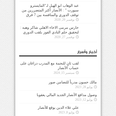
عبد الوهاب ابو الهيل لـ”المايسترو
سبورت ” : الأنصار أكثر المتضررين من
توقف الدوري والمنافسة بين 7 فرق
نوفمبر 29, 2020
حارس مرمى الاخاء الاهلي شاكر وهبه :
لتحقيق حلم النادي الفوز بلقب الدوري
نوفمبر 27, 2020
أخبار وأسرار
لقب ثانٍ للنجمة مع المدرب دراغان على
حساب الأنصار
سبتمبر 15, 2024
مالك حسون مدرباً للتضامن صور
يوليو 28, 2023
وصول مدافع الأنصار الجديد المالي يعقوبا
يوليو 12, 2023
علي علاء الدين يوقع للأنصار
يوليو 8, 2023