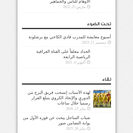
الأوهام للناس والجماهير
مارس 25, 2022
تحت الضوء
أسبوع معايشة للمدرب فادي الكاخي مع برشلونة
ديسمبر 11, 2023
الحداد معلقاً على القناة العراقية
الرياضية الرابعة
أكتوبر 6, 2021
لقاء
لهذه الأسباب إنسحب فريق البرج من
الدوري والإتحاد الكروي يتبلغ القرار
رسمياً خلال ساعات
يناير 13, 2026
شباب الساحل يبحث عن فوزه الأول من
بوابة التضامن صور
يناير 26, 2025