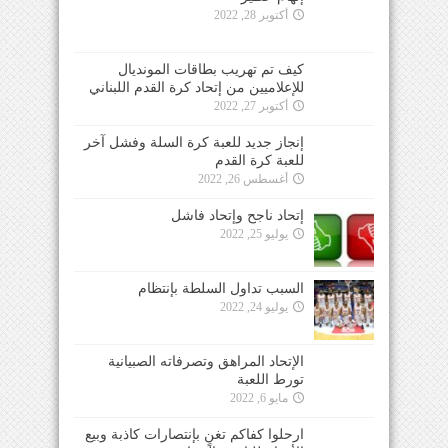
أكتوبر 28, 2022
كيف تم تهريب بطاقات المونديال
للإعلاميين من إتحاد كرة القدم اللبناني
أكتوبر 27, 2022
إنجاز جديد للعبة كرة السلة وفشل آخر
للعبة كرة القدم
أغسطس 26, 2022
إتحاد ناجح وإتحاد فاشل
يوليو 25, 2022
السبب تداول السلطة بإنتظام
يوليو 24, 2022
الإتحاد المراهق وتصرفاته الصبيانية
تورط اللعبة
مايو 6, 2022
ارحلوا كفاكم تغنٍ بإنتصارات كاذبة وبيع