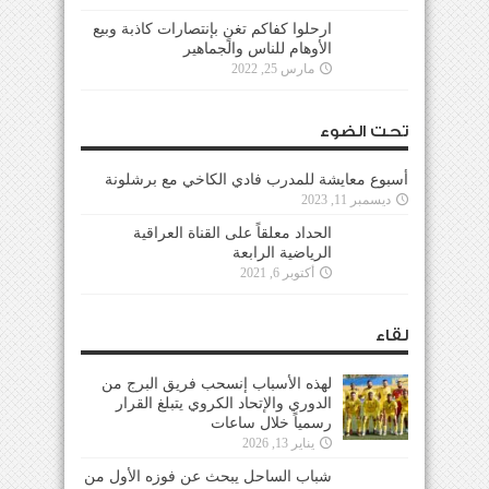
ارحلوا كفاكم تغنٍ بإنتصارات كاذبة وبيع
الأوهام للناس والجماهير
مارس 25, 2022
تحت الضوء
أسبوع معايشة للمدرب فادي الكاخي مع برشلونة
ديسمبر 11, 2023
الحداد معلقاً على القناة العراقية
الرياضية الرابعة
أكتوبر 6, 2021
لقاء
لهذه الأسباب إنسحب فريق البرج من
الدوري والإتحاد الكروي يتبلغ القرار
رسمياً خلال ساعات
يناير 13, 2026
شباب الساحل يبحث عن فوزه الأول من