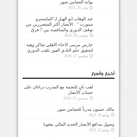
بوابة التضامن صور
يناير 26, 2025
عبد الوهاب ابو الهيل لـ”المايسترو
سبورت ” : الأنصار أكثر المتضررين من
توقف الدوري والمنافسة بين 7 فرق
نوفمبر 29, 2020
حارس مرمى الاخاء الاهلي شاكر وهبه :
لتحقيق حلم النادي الفوز بلقب الدوري
نوفمبر 27, 2020
أخبار وأسرار
لقب ثانٍ للنجمة مع المدرب دراغان على
حساب الأنصار
سبتمبر 15, 2024
مالك حسون مدرباً للتضامن صور
يوليو 28, 2023
وصول مدافع الأنصار الجديد المالي يعقوبا
يوليو 12, 2023