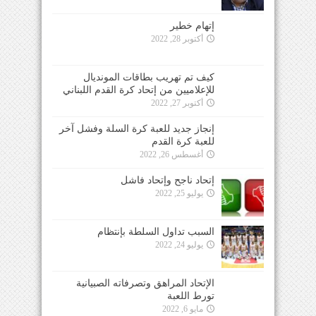
إتهام خطير
أكتوبر 28, 2022
كيف تم تهريب بطاقات المونديال
للإعلاميين من إتحاد كرة القدم اللبناني
أكتوبر 27, 2022
إنجاز جديد للعبة كرة السلة وفشل آخر
للعبة كرة القدم
أغسطس 26, 2022
إتحاد ناجح وإتحاد فاشل
يوليو 25, 2022
السبب تداول السلطة بإنتظام
يوليو 24, 2022
الإتحاد المراهق وتصرفاته الصبيانية
تورط اللعبة
مايو 6, 2022