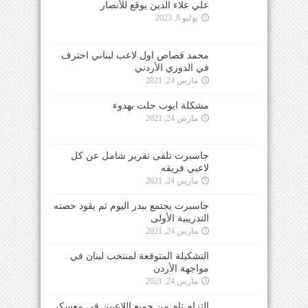
علي علاء الدين يوقع للأنصار
يوليو 8, 2023
محمد قصاص اول لاعب لبناني احترف
في الدوري الأردني
مارس 24, 2021
مشكلة ايوب حلت بهدوء
مارس 24, 2021
جاسبرت تلقى تقرير شامل عن كل
لاعبي فريقه
مارس 24, 2021
جاسبرت يجتمع ببدر اليوم ثم يقود حصته
التدريبية الأولى
مارس 24, 2021
التشكيلة المتوقعة لمنتخب لبنان في
مواجهة الأردن
مارس 24, 2021
التزام تام من جميع اللاعبين في معسكر