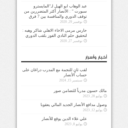
عبد الوهاب ابو الهيل لـ”المايسترو
سبورت ” : الأنصار أكثر المتضررين من
توقف الدوري والمنافسة بين 7 فرق
نوفمبر 29, 2020
حارس مرمى الاخاء الاهلي شاكر وهبه :
لتحقيق حلم النادي الفوز بلقب الدوري
نوفمبر 27, 2020
أخبار وأسرار
لقب ثانٍ للنجمة مع المدرب دراغان على
حساب الأنصار
سبتمبر 15, 2024
مالك حسون مدرباً للتضامن صور
يوليو 28, 2023
وصول مدافع الأنصار الجديد المالي يعقوبا
يوليو 12, 2023
علي علاء الدين يوقع للأنصار
يوليو 8, 2023