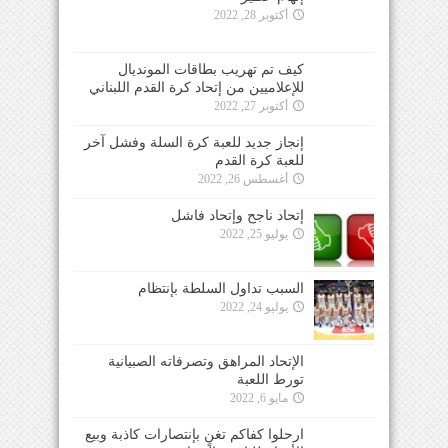
أكتوبر 28, 2022
كيف تم تهريب بطاقات المونديال
للإعلاميين من إتحاد كرة القدم اللبناني
أكتوبر 27, 2022
إنجاز جديد للعبة كرة السلة وفشل آخر
للعبة كرة القدم
أغسطس 26, 2022
إتحاد ناجح وإتحاد فاشل
يوليو 25, 2022
السبب تداول السلطة بإنتظام
يوليو 24, 2022
الإتحاد المراهق وتصرفاته الصبيانية
تورط اللعبة
مايو 6, 2022
ارحلوا كفاكم تغنٍ بإنتصارات كاذبة وبيع