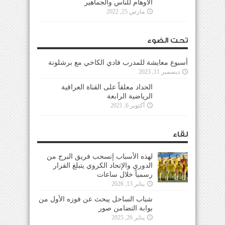
الأوهام للناس والجماهير
مارس 25, 2022
تحت الضوء
أسبوع معايشة للمدرب فادي الكاخي مع برشلونة
ديسمبر 11, 2023
الحداد معلقاً على القناة العراقية
الرياضية الرابعة
أكتوبر 6, 2021
لقاء
لهذه الأسباب إنسحب فريق البرج من
الدوري والإتحاد الكروي يتبلغ القرار
رسمياً خلال ساعات
يناير 13, 2026
شباب الساحل يبحث عن فوزه الأول من
بوابة التضامن صور
يناير 26, 2025