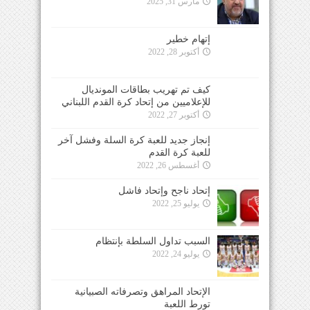
مارس 31, 2025
إتهام خطير
أكتوبر 28, 2022
كيف تم تهريب بطاقات المونديال
للإعلاميين من إتحاد كرة القدم اللبناني
أكتوبر 27, 2022
إنجاز جديد للعبة كرة السلة وفشل آخر
للعبة كرة القدم
أغسطس 26, 2022
إتحاد ناجح وإتحاد فاشل
يوليو 25, 2022
السبب تداول السلطة بإنتظام
يوليو 24, 2022
الإتحاد المراهق وتصرفاته الصبيانية
تورط اللعبة