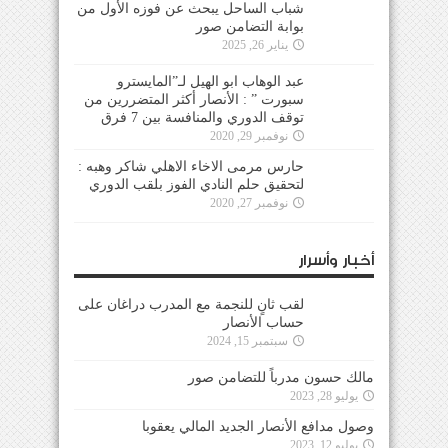
شباب الساحل يبحث عن فوزه الأول من
بوابة التضامن صور
يناير 26, 2025
عبد الوهاب ابو الهيل لـ”المايسترو
سبورت ” : الأنصار أكثر المتضررين من
توقف الدوري والمنافسة بين 7 فرق
نوفمبر 29, 2020
حارس مرمى الاخاء الاهلي شاكر وهبه :
لتحقيق حلم النادي الفوز بلقب الدوري
نوفمبر 27, 2020
أخبار وأسرار
لقب ثانٍ للنجمة مع المدرب دراغان على
حساب الأنصار
سبتمبر 15, 2024
مالك حسون مدرباً للتضامن صور
يوليو 28, 2023
وصول مدافع الأنصار الجديد المالي يعقوبا
يوليو 12, 2023