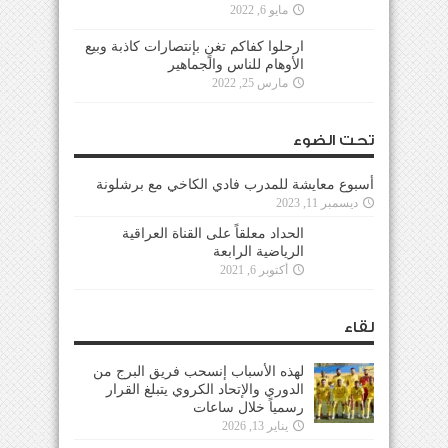
مايو 6, 2022
ارحلوا كفاكم تغنٍ بإنتصارات كاذبة وبيع
الأوهام للناس والجماهير
مارس 25, 2022
تحت الضوء
أسبوع معايشة للمدرب فادي الكاخي مع برشلونة
ديسمبر 11, 2023
الحداد معلقاً على القناة العراقية
الرياضية الرابعة
أكتوبر 6, 2021
لقاء
لهذه الأسباب إنسحب فريق البرج من
الدوري والإتحاد الكروي يتبلغ القرار
رسمياً خلال ساعات
يناير 13, 2026