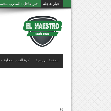
أخبار عاجلة
خبر عاجل : المدرب محمد ال
الصفحة الرئيسية
كرة القدم المحلية
8