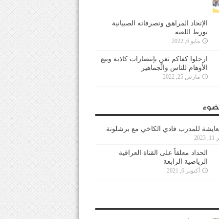
الإتحاد المراهق وتصرفاته الصبيانية
تورط اللعبة
مايو 6, 2022
ارحلوا كفاكم تغنٍ بإنتصارات كاذبة وبيع
الأوهام للناس والجماهير
مارس 25, 2022
ضوء
عايشة للمدرب فادي الكاخي مع برشلونة
202
الحداد معلقاً على القناة العراقية
الرياضية الرابعة
أكتوبر 6, 2021