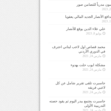
ون مدرباً للتضامن صور
فع الأنصار الجديد المالي يعقوبا
علي علاء الدين يوقع للأنصار
يوليو 8, 2023
محمد قصاص اول لاعب لبناني احترف
في الدوري الأردني
مارس 24, 2021
مشكلة ايوب حلت بهدوء
مارس 24, 2021
جاسبرت تلقى تقرير شامل عن كل
لاعبي فريقه
مارس 24, 2021
جاسبرت يجتمع ببدر اليوم ثم يقود حصته
التدريبية الأولى
مارس 24, 2021