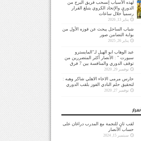
لهذه الأسباب إنسحب فريق البرج من
الدوري والإتحاد الكروي يتبلغ القرار
رسمياً خلال ساعات
يناير 13, 2026
شباب الساحل يبحث عن فوزه الأول من
بوابة التضامن صور
يناير 26, 2025
عبد الوهاب ابو الهيل لـ”المايسترو
سبورت ” : الأنصار أكثر المتضررين من
توقف الدوري والمنافسة بين 7 فرق
نوفمبر 29, 2020
حارس مرمى الاخاء الاهلي شاكر وهبه :
لتحقيق حلم النادي الفوز بلقب الدوري
نوفمبر 27, 2020
سرار
لقب ثانٍ للنجمة مع المدرب دراغان على
حساب الأنصار
سبتمبر 15, 2024