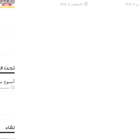
2026
أغسطس 6, 2026
تحت ال
أسبوع م
ديسمبر 11, 3
لقاء