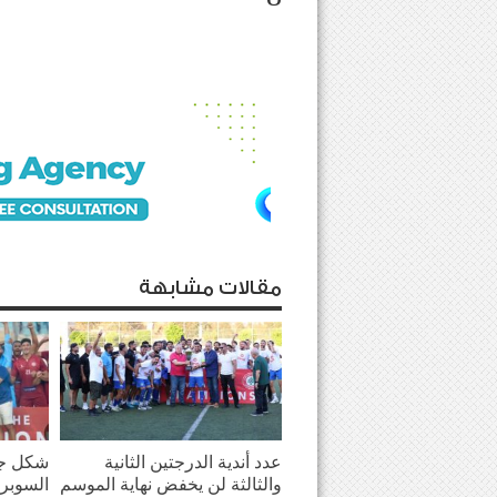
مقالات مشابهة
عدد أندية الدرجتين الثانية
شكل جد
والثالثة لن يخفض نهاية الموسم
السوبر