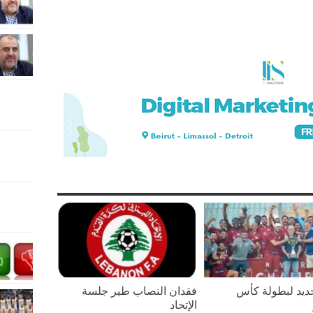
يد لبطولة كأس
فقدان النصاب طير جلسة
الإتحاد