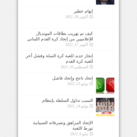
إتهام خطير
أكتوبر 28, 2022
كيف تم تهريب بطاقات المونديال
للإعلاميين من إتحاد كرة القدم اللبناني
أكتوبر 27, 2022
إنجاز جديد للعبة كرة السلة وفشل آخر
للعبة كرة القدم
أغسطس 26, 2022
إتحاد ناجح وإتحاد فاشل
يوليو 25, 2022
السبب تداول السلطة بإنتظام
يوليو 24, 2022
الإتحاد المراهق وتصرفاته الصبيانية
تورط اللعبة
مايو 6, 2022