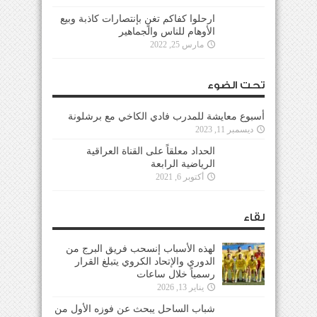
ارحلوا كفاكم تغنٍ بإنتصارات كاذبة وبيع
الأوهام للناس والجماهير
مارس 25, 2022
تحت الضوء
أسبوع معايشة للمدرب فادي الكاخي مع برشلونة
ديسمبر 11, 2023
الحداد معلقاً على القناة العراقية
الرياضية الرابعة
أكتوبر 6, 2021
لقاء
لهذه الأسباب إنسحب فريق البرج من
الدوري والإتحاد الكروي يتبلغ القرار
رسمياً خلال ساعات
يناير 13, 2026
شباب الساحل يبحث عن فوزه الأول من