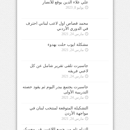
علي علاء الدين يوقع للأنصار
يوليو 8, 2023
محمد قصاص اول لاعب لبناني احترف
في الدوري الأردني
مارس 24, 2021
مشكلة ايوب حلت بهدوء
مارس 24, 2021
جاسبرت تلقى تقرير شامل عن كل
لاعبي فريقه
مارس 24, 2021
جاسبرت يجتمع ببدر اليوم ثم يقود حصته
التدريبية الأولى
مارس 24, 2021
التشكيلة المتوقعة لمنتخب لبنان في
مواجهة الأردن
مارس 24, 2021
التزام تام من جميع اللاعبين في معسكر