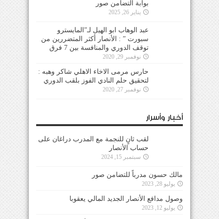
بوابة التضامن صور
يناير 26, 2025
عبد الوهاب ابو الهيل لـ”المايسترو
سبورت ” : الأنصار أكثر المتضررين من
توقف الدوري والمنافسة بين 7 فرق
نوفمبر 29, 2020
حارس مرمى الاخاء الاهلي شاكر وهبه :
لتحقيق حلم النادي الفوز بلقب الدوري
نوفمبر 27, 2020
أخبار وأسرار
لقب ثانٍ للنجمة مع المدرب دراغان على
حساب الأنصار
سبتمبر 15, 2024
مالك حسون مدرباً للتضامن صور
يوليو 28, 2023
وصول مدافع الأنصار الجديد المالي يعقوبا
يوليو 12, 2023