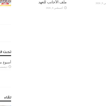
ملف الأجانب للعهد
2026
أغسطس 9, 2026
تحت ال
أسبوع م
ديسمبر 11, 3
لقاء