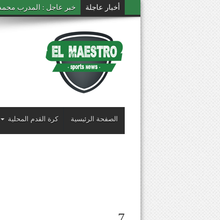
أخبار عاجلة
خبر عاجل : المدرب محمد ال
الصفحة الرئيسية
كرة القدم المحلية
7