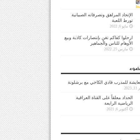
الإتحاد المراهق وتصرفاته الصبيانية
تورط اللعبة
مايو 6, 2022
ارحلوا كفاكم تغنٍ بإنتصارات كاذبة وبيع
الأوهام للناس والجماهير
مارس 25, 2022
ضوء
عايشة للمدرب فادي الكاخي مع برشلونة
202
الحداد معلقاً على القناة العراقية
الرياضية الرابعة
أكتوبر 6, 2021