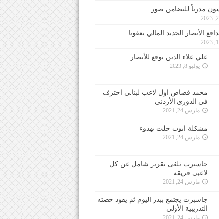
ون مدرباً للتضامن صور
فع الأنصار الجديد المالي يعقوبا
علي علاء الدين يوقع للأنصار
يوليو 8, 2023
محمد قصاص اول لاعب لبناني احترف
في الدوري الأردني
مارس 24, 2021
مشكلة ايوب حلت بهدوء
مارس 24, 2021
جاسبرت تلقى تقرير شامل عن كل
لاعبي فريقه
مارس 24, 2021
جاسبرت يجتمع ببدر اليوم ثم يقود حصته
التدريبية الأولى
مارس 24, 2021