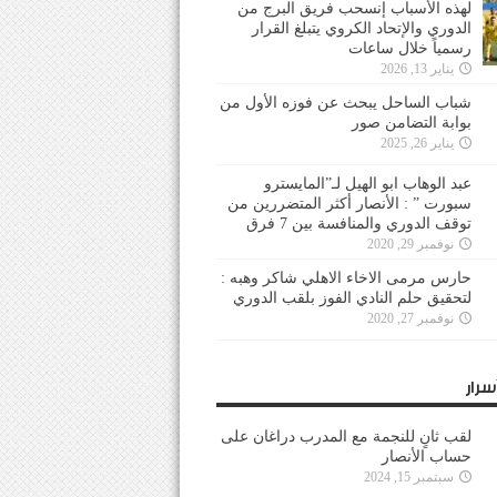
لهذه الأسباب إنسحب فريق البرج من
الدوري والإتحاد الكروي يتبلغ القرار
رسمياً خلال ساعات
يناير 13, 2026
شباب الساحل يبحث عن فوزه الأول من
بوابة التضامن صور
يناير 26, 2025
عبد الوهاب ابو الهيل لـ”المايسترو
سبورت ” : الأنصار أكثر المتضررين من
توقف الدوري والمنافسة بين 7 فرق
نوفمبر 29, 2020
حارس مرمى الاخاء الاهلي شاكر وهبه :
لتحقيق حلم النادي الفوز بلقب الدوري
نوفمبر 27, 2020
سرار
لقب ثانٍ للنجمة مع المدرب دراغان على
حساب الأنصار
سبتمبر 15, 2024