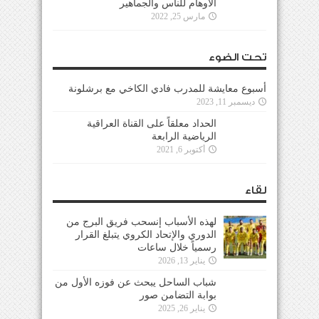
الأوهام للناس والجماهير
مارس 25, 2022
تحت الضوء
أسبوع معايشة للمدرب فادي الكاخي مع برشلونة
ديسمبر 11, 2023
الحداد معلقاً على القناة العراقية
الرياضية الرابعة
أكتوبر 6, 2021
لقاء
لهذه الأسباب إنسحب فريق البرج من
الدوري والإتحاد الكروي يتبلغ القرار
رسمياً خلال ساعات
يناير 13, 2026
شباب الساحل يبحث عن فوزه الأول من
بوابة التضامن صور
يناير 26, 2025