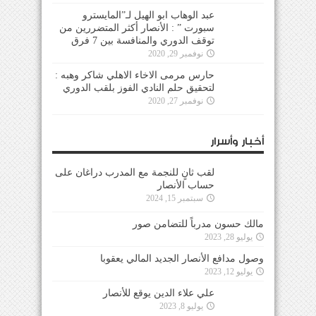
عبد الوهاب ابو الهيل لـ”المايسترو
سبورت ” : الأنصار أكثر المتضررين من
توقف الدوري والمنافسة بين 7 فرق
نوفمبر 29, 2020
حارس مرمى الاخاء الاهلي شاكر وهبه :
لتحقيق حلم النادي الفوز بلقب الدوري
نوفمبر 27, 2020
أخبار وأسرار
لقب ثانٍ للنجمة مع المدرب دراغان على
حساب الأنصار
سبتمبر 15, 2024
مالك حسون مدرباً للتضامن صور
يوليو 28, 2023
وصول مدافع الأنصار الجديد المالي يعقوبا
يوليو 12, 2023
علي علاء الدين يوقع للأنصار
يوليو 8, 2023