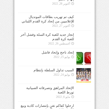
أكتوبر 28, 2022
كيف تم تهريب بطاقات المونديال
للإعلاميين من إتحاد كرة القدم اللبناني
أكتوبر 27, 2022
إنجاز جديد للعبة كرة السلة وفشل آخر
للعبة كرة القدم
أغسطس 26, 2022
إتحاد ناجح وإتحاد فاشل
يوليو 25, 2022
السبب تداول السلطة بإنتظام
يوليو 24, 2022
الإتحاد المراهق وتصرفاته الصبيانية
تورط اللعبة
مايو 6, 2022
ارحلوا كفاكم تغنٍ بإنتصارات كاذبة وبيع