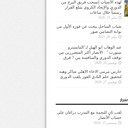
لهذه الأسباب إنسحب فريق البرج من
الدوري والإتحاد الكروي يتبلغ القرار
رسمياً خلال ساعات
يناير 13, 2026
شباب الساحل يبحث عن فوزه الأول من
بوابة التضامن صور
يناير 26, 2025
عبد الوهاب ابو الهيل لـ”المايسترو
سبورت ” : الأنصار أكثر المتضررين من
توقف الدوري والمنافسة بين 7 فرق
نوفمبر 29, 2020
حارس مرمى الاخاء الاهلي شاكر وهبه :
لتحقيق حلم النادي الفوز بلقب الدوري
نوفمبر 27, 2020
سرار
لقب ثانٍ للنجمة مع المدرب دراغان على
حساب الأنصار
سبتمبر 15, 2024