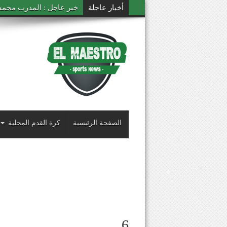
أخبار عاجلة
خبر عاجل : المدرب محمد ال
الصفحة الرئيسية
كرة القدم المحلية
6