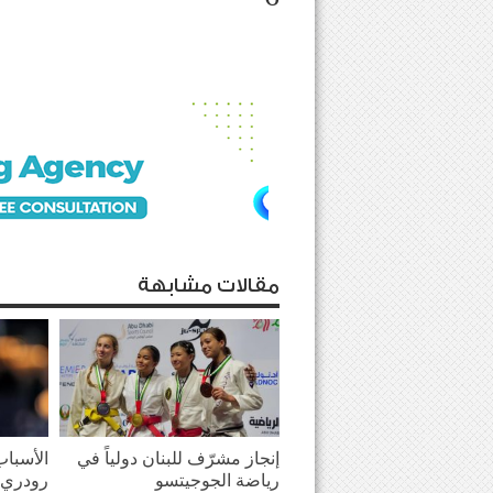
مقالات مشابهة
إنجاز مشرّف للبنان دولياً في
الأسباب
رياضة الجوجيتسو
رودري 