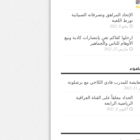
الإتحاد المراهق وتصرفاته الصبيانية
تورط اللعبة
مايو 6, 2022
ارحلوا كفاكم تغنٍ بإنتصارات كاذبة وبيع
الأوهام للناس والجماهير
مارس 25, 2022
ضوء
عايشة للمدرب فادي الكاخي مع برشلونة
202
الحداد معلقاً على القناة العراقية
الرياضية الرابعة
أكتوبر 6, 2021