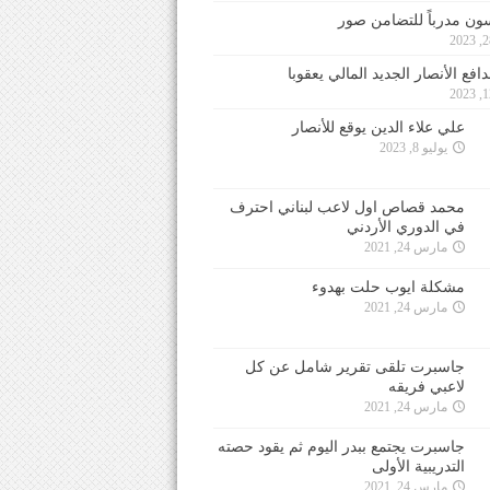
ون مدرباً للتضامن صور
فع الأنصار الجديد المالي يعقوبا
علي علاء الدين يوقع للأنصار
يوليو 8, 2023
محمد قصاص اول لاعب لبناني احترف
في الدوري الأردني
مارس 24, 2021
مشكلة ايوب حلت بهدوء
مارس 24, 2021
جاسبرت تلقى تقرير شامل عن كل
لاعبي فريقه
مارس 24, 2021
جاسبرت يجتمع ببدر اليوم ثم يقود حصته
التدريبية الأولى
مارس 24, 2021