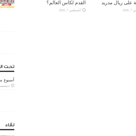
 على ريال مدريد
القدم لكأس العالم؟
2026
أغسطس 7, 2026
تحت ال
أسبوع م
ديسمبر 11, 3
لقاء