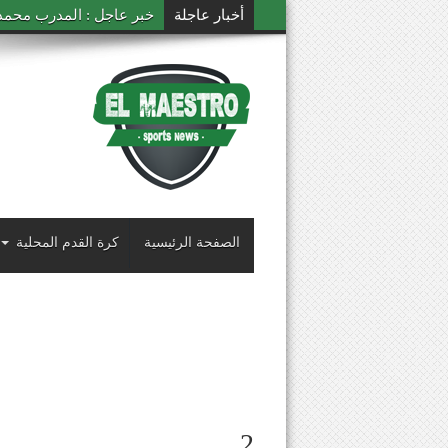
أخبار عاجلة
خبر عاجل : المدرب محمد ال
الصفحة الرئيسية
كرة القدم المحلية
2