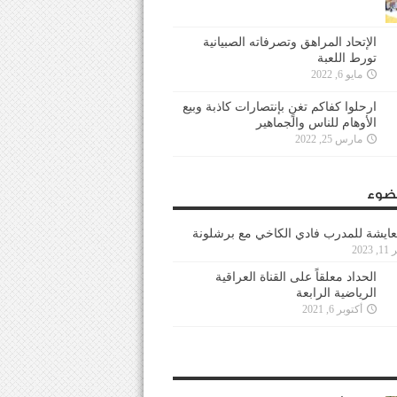
الإتحاد المراهق وتصرفاته الصبيانية
تورط اللعبة
مايو 6, 2022
ارحلوا كفاكم تغنٍ بإنتصارات كاذبة وبيع
الأوهام للناس والجماهير
مارس 25, 2022
ضوء
عايشة للمدرب فادي الكاخي مع برشلونة
202
الحداد معلقاً على القناة العراقية
الرياضية الرابعة
أكتوبر 6, 2021