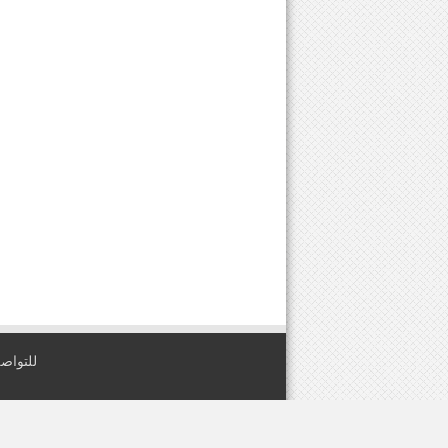
للتواصل معنا عبر
2026
IIS For E-Solutions
. All Rights Reserved