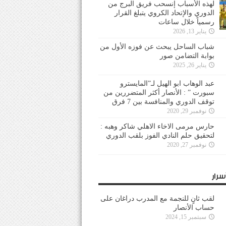
لهذه الأسباب إنسحب فريق البرج من
الدوري والإتحاد الكروي يتبلغ القرار
رسمياً خلال ساعات
يناير 13, 2026
شباب الساحل يبحث عن فوزه الأول من
بوابة التضامن صور
يناير 26, 2025
عبد الوهاب ابو الهيل لـ”المايسترو
سبورت ” : الأنصار أكثر المتضررين من
توقف الدوري والمنافسة بين 7 فرق
نوفمبر 29, 2020
حارس مرمى الاخاء الاهلي شاكر وهبه :
لتحقيق حلم النادي الفوز بلقب الدوري
نوفمبر 27, 2020
سرار
لقب ثانٍ للنجمة مع المدرب دراغان على
حساب الأنصار
سبتمبر 15, 2024