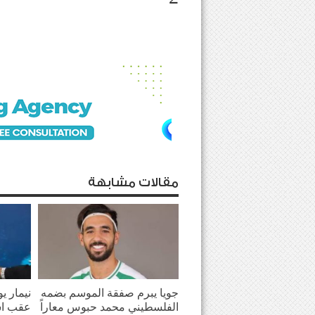
مقالات مشابهة
جويا يبرم صفقة الموسم بضمه
نيمار ي
الفلسطيني محمد حبوس معاراً
عقب اش