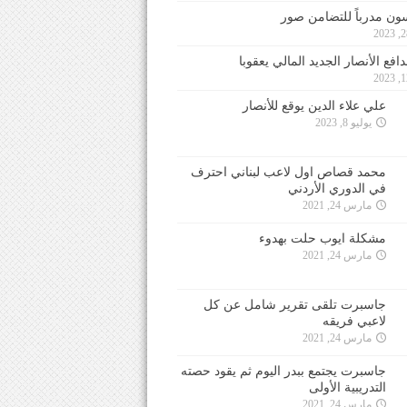
ون مدرباً للتضامن صور
فع الأنصار الجديد المالي يعقوبا
علي علاء الدين يوقع للأنصار
يوليو 8, 2023
محمد قصاص اول لاعب لبناني احترف
في الدوري الأردني
مارس 24, 2021
مشكلة ايوب حلت بهدوء
مارس 24, 2021
جاسبرت تلقى تقرير شامل عن كل
لاعبي فريقه
مارس 24, 2021
جاسبرت يجتمع ببدر اليوم ثم يقود حصته
التدريبية الأولى
مارس 24, 2021