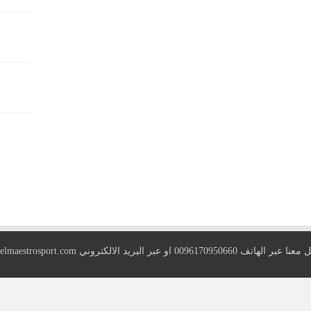
 الهاتف 0096170950660 او عبر البريد الالكتروني
elmaestrosport.com
Copyright © 