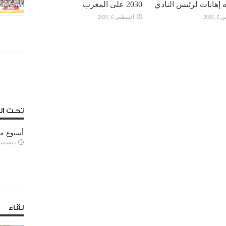
 إهانات لرئيس النادي
2030 على المغرب
2026
أغسطس 6, 2026
تحت ال
أسبوع م
ديسمبر 11, 3
لقاء