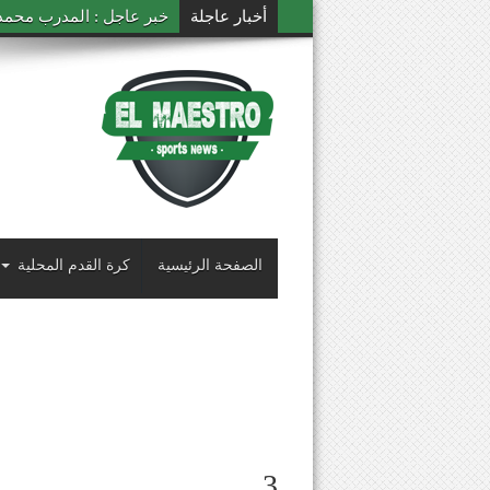
أخبار عاجلة
خبر عاجل : المدرب محمد ال
الصفحة الرئيسية
كرة القدم المحلية
3