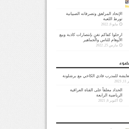
الإتحاد المراهق وتصرفاته الصبيانية
تورط اللعبة
مايو 6, 2022
ارحلوا كفاكم تغنٍ بإنتصارات كاذبة وبيع
الأوهام للناس والجماهير
مارس 25, 2022
ضوء
عايشة للمدرب فادي الكاخي مع برشلونة
202
الحداد معلقاً على القناة العراقية
الرياضية الرابعة
أكتوبر 6, 2021