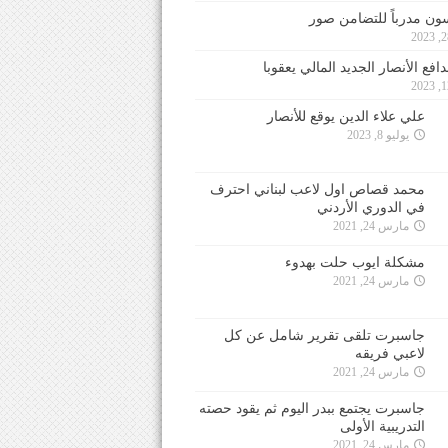
ون مدرباً للتضامن صور
فع الأنصار الجديد المالي يعقوبا
علي علاء الدين يوقع للأنصار
يوليو 8, 2023
محمد قصاص اول لاعب لبناني احترف
في الدوري الأردني
مارس 24, 2021
مشكلة ايوب حلت بهدوء
مارس 24, 2021
جاسبرت تلقى تقرير شامل عن كل
لاعبي فريقه
مارس 24, 2021
جاسبرت يجتمع ببدر اليوم ثم يقود حصته
التدريبية الأولى
مارس 24, 2021