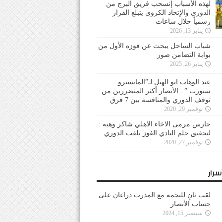
لهذه الأسباب إنسحب فريق البرج من
الدوري والإتحاد الكروي يتبلغ القرار
رسمياً خلال ساعات
يناير 13, 2026
شباب الساحل يبحث عن فوزه الأول من
بوابة التضامن صور
يناير 26, 2025
عبد الوهاب ابو الهيل لـ”المايسترو
سبورت ” : الأنصار أكثر المتضررين من
توقف الدوري والمنافسة بين 7 فرق
نوفمبر 29, 2020
حارس مرمى الاخاء الاهلي شاكر وهبه :
لتحقيق حلم النادي الفوز بلقب الدوري
نوفمبر 27, 2020
سرار
لقب ثانٍ للنجمة مع المدرب دراغان على
حساب الأنصار
سبتمبر 15, 2024