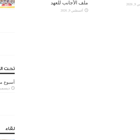
ملف الأجانب للعهد
2026
أغسطس 9, 2026
تحت ال
أسبوع م
ديسمبر 11, 3
لقاء