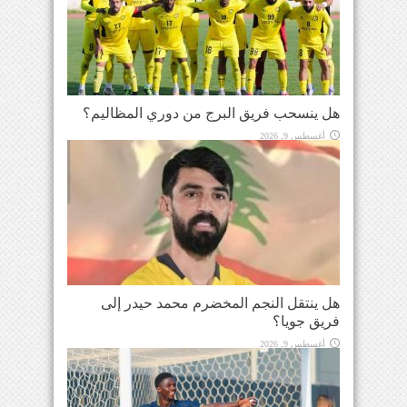
هل ينسحب فريق البرج من دوري المظاليم؟
أغسطس 9, 2026
هل ينتقل النجم المخضرم محمد حيدر إلى
فريق جويا؟
أغسطس 9, 2026