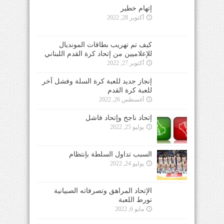
إتهام خطير
أكتوبر 28, 2022
كيف تم تهريب بطاقات المونديال
للإعلاميين من إتحاد كرة القدم اللبناني
أكتوبر 27, 2022
إنجاز جديد للعبة كرة السلة وفشل آخر
للعبة كرة القدم
أغسطس 26, 2022
إتحاد ناجح وإتحاد فاشل
يوليو 25, 2022
السبب تداول السلطة بإنتظام
يوليو 24, 2022
الإتحاد المراهق وتصرفاته الصبيانية
تورط اللعبة
مايو 6, 2022