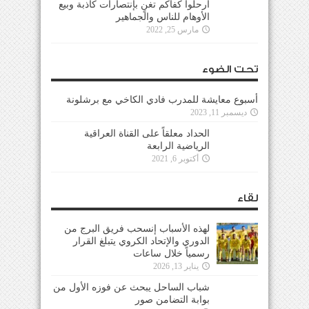
ارحلوا كفاكم تغنٍ بإنتصارات كاذبة وبيع
الأوهام للناس والجماهير
مارس 25, 2022
تحت الضوء
أسبوع معايشة للمدرب فادي الكاخي مع برشلونة
ديسمبر 11, 2023
الحداد معلقاً على القناة العراقية
الرياضية الرابعة
أكتوبر 6, 2021
لقاء
لهذه الأسباب إنسحب فريق البرج من
الدوري والإتحاد الكروي يتبلغ القرار
رسمياً خلال ساعات
يناير 13, 2026
شباب الساحل يبحث عن فوزه الأول من
بوابة التضامن صور