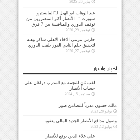
يناير 26, 2025
عبد الوهاب ابو الهيل لـ”المايسترو
سبورت ” : الأنصار أكثر المتضررين من
توقف الدوري والمنافسة بين 7 فرق
نوفمبر 29, 2020
حارس مرمى الاخاء الاهلي شاكر وهبه :
لتحقيق حلم النادي الفوز بلقب الدوري
نوفمبر 27, 2020
أخبار وأسرار
لقب ثانٍ للنجمة مع المدرب دراغان على
حساب الأنصار
سبتمبر 15, 2024
مالك حسون مدرباً للتضامن صور
يوليو 28, 2023
وصول مدافع الأنصار الجديد المالي يعقوبا
يوليو 12, 2023
علي علاء الدين يوقع للأنصار