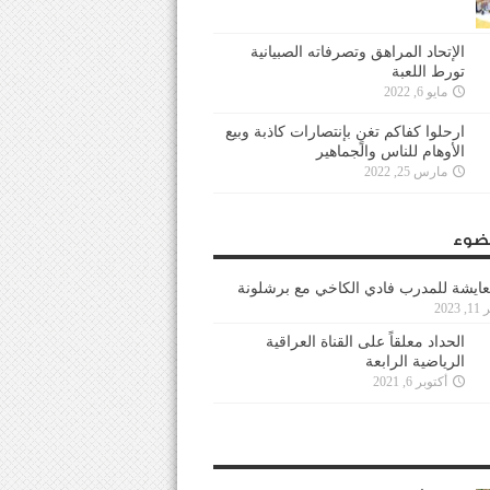
الإتحاد المراهق وتصرفاته الصبيانية
تورط اللعبة
مايو 6, 2022
ارحلوا كفاكم تغنٍ بإنتصارات كاذبة وبيع
الأوهام للناس والجماهير
مارس 25, 2022
ضوء
عايشة للمدرب فادي الكاخي مع برشلونة
202
الحداد معلقاً على القناة العراقية
الرياضية الرابعة
أكتوبر 6, 2021