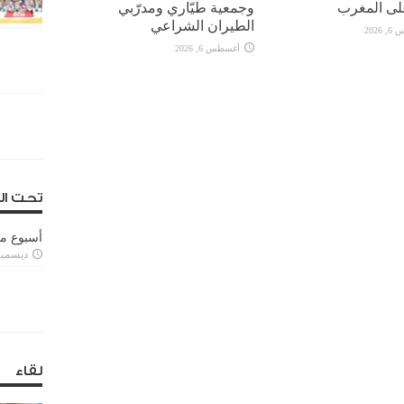
وجمعية طيّاري ومدرّبي
الطيران الشراعي
2026
أغسطس 6, 2026
تحت ال
أسبوع م
ديسمبر 11, 3
لقاء