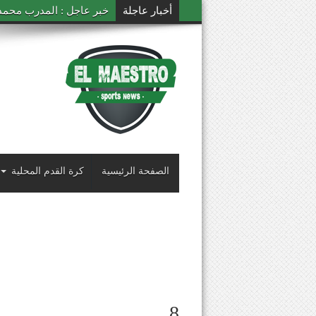
أخبار عاجلة
خبر عاجل : المدرب محمد ال
الصفحة الرئيسية
كرة القدم المحلية
8