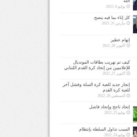
الله
يوليو 6, 2025
كل إناء بما فيه ينضح
مارس 31, 2025
إتهام خطير
أكتوبر 28, 2022
كيف تم تهريب بطاقات المونديال
للإعلاميين من إتحاد كرة القدم اللبناني
أكتوبر 27, 2022
إنجاز جديد للعبة كرة السلة وفشل آخر
للعبة كرة القدم
أغسطس 26, 2022
إتحاد ناجح وإتحاد فاشل
يوليو 25, 2022
السبب تداول السلطة بإنتظام
يوليو 24, 2022