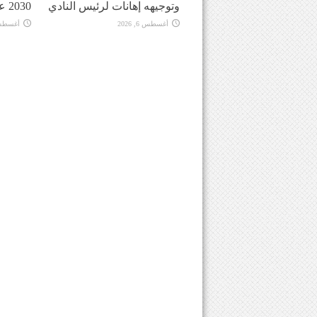
وتوجيهه إهانات لرئيس النادي
2030 على المغرب
أغسطس 6, 2026
أغسطس 6, 