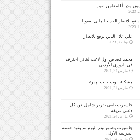
ون مدرباً للتضامن صور
فع الأنصار الجديد المالي يعقوبا
علي علاء الدين يوقع للأنصار
يوليو 8, 2023
محمد قصاص اول لاعب لبناني احترف
في الدوري الأردني
مارس 24, 2021
مشكلة ايوب حلت بهدوء
مارس 24, 2021
جاسبرت تلقى تقرير شامل عن كل
لاعبي فريقه
مارس 24, 2021
جاسبرت يجتمع ببدر اليوم ثم يقود حصته
التدريبية الأولى
مارس 24, 2021