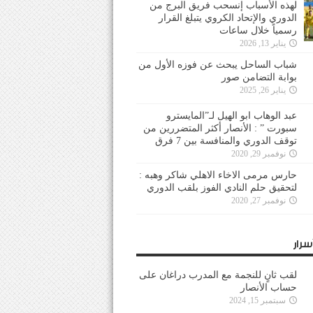
لهذه الأسباب إنسحب فريق البرج من
الدوري والإتحاد الكروي يتبلغ القرار
رسمياً خلال ساعات
يناير 13, 2026
شباب الساحل يبحث عن فوزه الأول من
بوابة التضامن صور
يناير 26, 2025
عبد الوهاب ابو الهيل لـ”المايسترو
سبورت ” : الأنصار أكثر المتضررين من
توقف الدوري والمنافسة بين 7 فرق
نوفمبر 29, 2020
حارس مرمى الاخاء الاهلي شاكر وهبه :
لتحقيق حلم النادي الفوز بلقب الدوري
نوفمبر 27, 2020
سرار
لقب ثانٍ للنجمة مع المدرب دراغان على
حساب الأنصار
سبتمبر 15, 2024