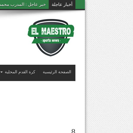
أخبار عاجلة
خبر عاجل : المدرب محمد ال
الصفحة الرئيسية
كرة القدم المحلية
8