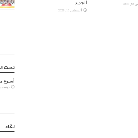
الجديد
2026
أغسطس 10, 2026
تحت ال
أسبوع م
ديسمبر 11, 3
لقاء