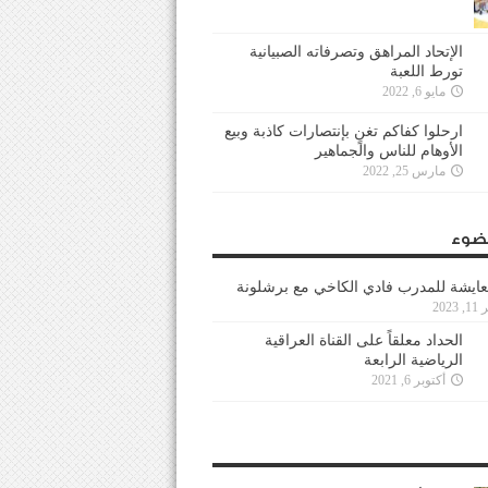
الإتحاد المراهق وتصرفاته الصبيانية
تورط اللعبة
مايو 6, 2022
ارحلوا كفاكم تغنٍ بإنتصارات كاذبة وبيع
الأوهام للناس والجماهير
مارس 25, 2022
ضوء
عايشة للمدرب فادي الكاخي مع برشلونة
202
الحداد معلقاً على القناة العراقية
الرياضية الرابعة
أكتوبر 6, 2021