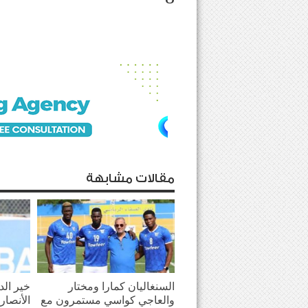
مقالات مشابهة
السنغاليان كمارا ومختار
خير الد
والعاجي كواسي مستمرون مع
الأنصار