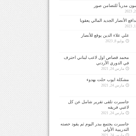
ون مدرباً للتضامن صور
فع الأنصار الجديد المالي يعقوبا
علي علاء الدين يوقع للأنصار
يوليو 8, 2023
محمد قصاص اول لاعب لبناني احترف
في الدوري الأردني
مارس 24, 2021
مشكلة ايوب حلت بهدوء
مارس 24, 2021
جاسبرت تلقى تقرير شامل عن كل
لاعبي فريقه
مارس 24, 2021
جاسبرت يجتمع ببدر اليوم ثم يقود حصته
التدريبية الأولى
مارس 24, 2021