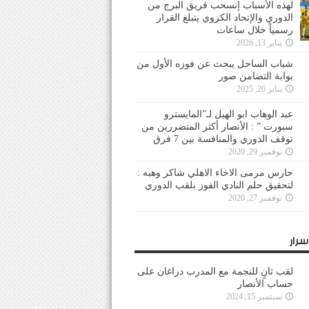
لهذه الأسباب إنسحب فريق البرج من
الدوري والإتحاد الكروي يتبلغ القرار
رسمياً خلال ساعات
يناير 13, 2026
شباب الساحل يبحث عن فوزه الأول من
بوابة التضامن صور
يناير 26, 2025
عبد الوهاب ابو الهيل لـ”المايسترو
سبورت ” : الأنصار أكثر المتضررين من
توقف الدوري والمنافسة بين 7 فرق
نوفمبر 29, 2020
حارس مرمى الاخاء الاهلي شاكر وهبه :
لتحقيق حلم النادي الفوز بلقب الدوري
نوفمبر 27, 2020
سرار
لقب ثانٍ للنجمة مع المدرب دراغان على
حساب الأنصار
سبتمبر 15, 2024