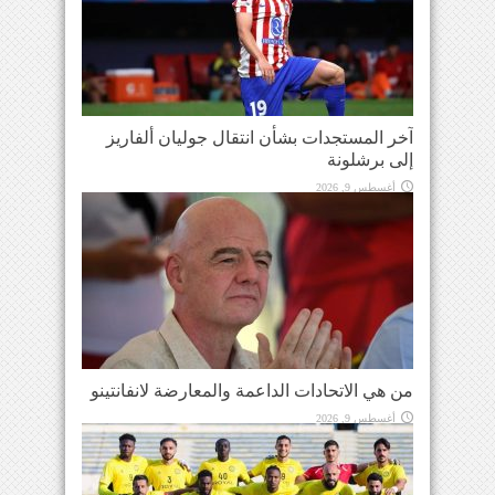
آخر المستجدات بشأن انتقال جوليان ألفاريز
إلى برشلونة
أغسطس 9, 2026
من هي الاتحادات الداعمة والمعارضة لانفانتينو
أغسطس 9, 2026