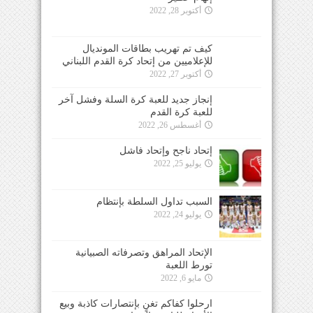
أكتوبر 28, 2022
كيف تم تهريب بطاقات المونديال
للإعلاميين من إتحاد كرة القدم اللبناني
أكتوبر 27, 2022
إنجاز جديد للعبة كرة السلة وفشل آخر
للعبة كرة القدم
أغسطس 26, 2022
إتحاد ناجح وإتحاد فاشل
يوليو 25, 2022
السبب تداول السلطة بإنتظام
يوليو 24, 2022
الإتحاد المراهق وتصرفاته الصبيانية
تورط اللعبة
مايو 6, 2022
ارحلوا كفاكم تغنٍ بإنتصارات كاذبة وبيع