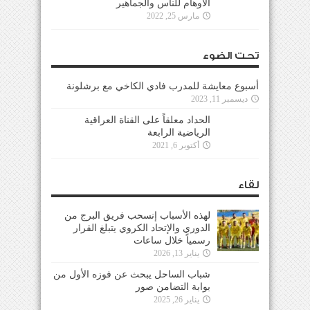
الأوهام للناس والجماهير
مارس 25, 2022
تحت الضوء
أسبوع معايشة للمدرب فادي الكاخي مع برشلونة
ديسمبر 11, 2023
الحداد معلقاً على القناة العراقية
الرياضية الرابعة
أكتوبر 6, 2021
لقاء
لهذه الأسباب إنسحب فريق البرج من
الدوري والإتحاد الكروي يتبلغ القرار
رسمياً خلال ساعات
يناير 13, 2026
شباب الساحل يبحث عن فوزه الأول من
بوابة التضامن صور
يناير 26, 2025