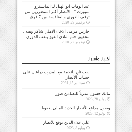
عبد الوهاب ابو الهيل لـ”المايسترو
سبورت ” : الأنصار أكثر المتضررين من
توقف الدوري والمنافسة بين 7 فرق
نوفمبر 29, 2020
حارس مرمى الاخاء الاهلي شاكر وهبه :
لتحقيق حلم النادي الفوز بلقب الدوري
نوفمبر 27, 2020
أخبار وأسرار
لقب ثانٍ للنجمة مع المدرب دراغان على
حساب الأنصار
سبتمبر 15, 2024
مالك حسون مدرباً للتضامن صور
يوليو 28, 2023
وصول مدافع الأنصار الجديد المالي يعقوبا
يوليو 12, 2023
علي علاء الدين يوقع للأنصار
يوليو 8, 2023