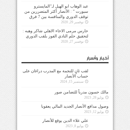
عبد الوهاب ابو الهيل لـ”المايسترو
سبورت ” : الأنصار أكثر المتضررين من
توقف الدوري والمنافسة بين 7 فرق
نوفمبر 29, 2020
حارس مرمى الاخاء الاهلي شاكر وهبه :
لتحقيق حلم النادي الفوز بلقب الدوري
نوفمبر 27, 2020
أخبار وأسرار
لقب ثانٍ للنجمة مع المدرب دراغان على
حساب الأنصار
سبتمبر 15, 2024
مالك حسون مدرباً للتضامن صور
يوليو 28, 2023
وصول مدافع الأنصار الجديد المالي يعقوبا
يوليو 12, 2023
علي علاء الدين يوقع للأنصار
يوليو 8, 2023