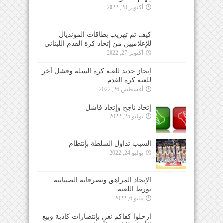
أكتوبر 28, 2022
كيف تم تهريب بطاقات المونديال
للإعلاميين من إتحاد كرة القدم اللبناني
أكتوبر 27, 2022
إنجاز جديد للعبة كرة السلة وفشل آخر
للعبة كرة القدم
أغسطس 26, 2022
إتحاد ناجح وإتحاد فاشل
يوليو 25, 2022
السبب تداول السلطة بإنتظام
يوليو 24, 2022
الإتحاد المراهق وتصرفاته الصبيانية
تورط اللعبة
مايو 6, 2022
ارحلوا كفاكم تغنٍ بإنتصارات كاذبة وبيع