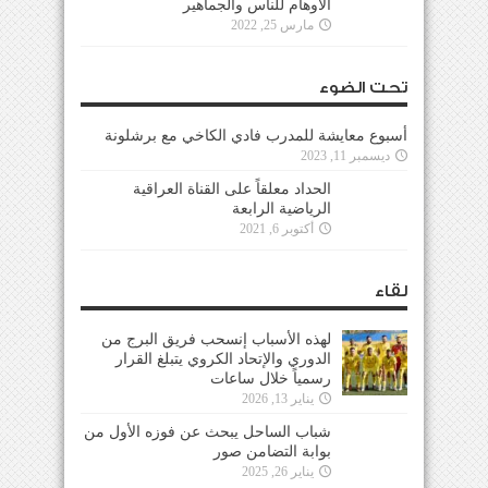
الأوهام للناس والجماهير
مارس 25, 2022
تحت الضوء
أسبوع معايشة للمدرب فادي الكاخي مع برشلونة
ديسمبر 11, 2023
الحداد معلقاً على القناة العراقية
الرياضية الرابعة
أكتوبر 6, 2021
لقاء
لهذه الأسباب إنسحب فريق البرج من
الدوري والإتحاد الكروي يتبلغ القرار
رسمياً خلال ساعات
يناير 13, 2026
شباب الساحل يبحث عن فوزه الأول من
بوابة التضامن صور
يناير 26, 2025