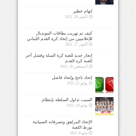
إتهام خطير
أكتوبر 28, 2022
كيف تم تهريب بطاقات المونديال
للإعلاميين من إتحاد كرة القدم اللبناني
أكتوبر 27, 2022
إنجاز جديد للعبة كرة السلة وفشل آخر
للعبة كرة القدم
أغسطس 26, 2022
إتحاد ناجح وإتحاد فاشل
يوليو 25, 2022
السبب تداول السلطة بإنتظام
يوليو 24, 2022
الإتحاد المراهق وتصرفاته الصبيانية
تورط اللعبة
مايو 6, 2022