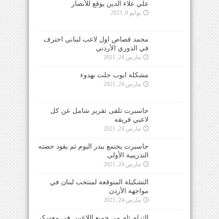
علي علاء الدين يوقع للأنصار
يوليو 8, 2023
محمد قصاص اول لاعب لبناني احترف
في الدوري الأردني
مارس 24, 2021
مشكلة ايوب حلت بهدوء
مارس 24, 2021
جاسبرت تلقى تقرير شامل عن كل
لاعبي فريقه
مارس 24, 2021
جاسبرت يجتمع ببدر اليوم ثم يقود حصته
التدريبية الأولى
مارس 24, 2021
التشكيلة المتوقعة لمنتخب لبنان في
مواجهة الأردن
مارس 24, 2021
التزام تام من جميع اللاعبين في معسكر