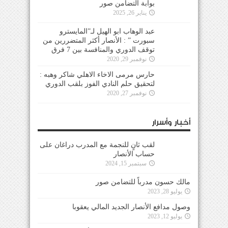
بوابة التضامن صور
يناير 26, 2025
عبد الوهاب ابو الهيل لـ”المايسترو
سبورت ” : الأنصار أكثر المتضررين من
توقف الدوري والمنافسة بين 7 فرق
نوفمبر 29, 2020
حارس مرمى الاخاء الاهلي شاكر وهبه :
لتحقيق حلم النادي الفوز بلقب الدوري
نوفمبر 27, 2020
أخبار وأسرار
لقب ثانٍ للنجمة مع المدرب دراغان على
حساب الأنصار
سبتمبر 15, 2024
مالك حسون مدرباً للتضامن صور
يوليو 28, 2023
وصول مدافع الأنصار الجديد المالي يعقوبا
يوليو 12, 2023