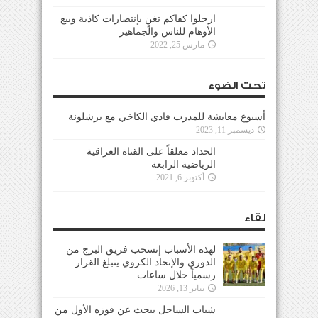
ارحلوا كفاكم تغنٍ بإنتصارات كاذبة وبيع
الأوهام للناس والجماهير
مارس 25, 2022
تحت الضوء
أسبوع معايشة للمدرب فادي الكاخي مع برشلونة
ديسمبر 11, 2023
الحداد معلقاً على القناة العراقية
الرياضية الرابعة
أكتوبر 6, 2021
لقاء
لهذه الأسباب إنسحب فريق البرج من
الدوري والإتحاد الكروي يتبلغ القرار
رسمياً خلال ساعات
يناير 13, 2026
شباب الساحل يبحث عن فوزه الأول من