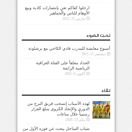
ارحلوا كفاكم تغنٍ بإنتصارات كاذبة وبيع
الأوهام للناس والجماهير
مارس 25, 2022
تحت الضوء
أسبوع معايشة للمدرب فادي الكاخي مع برشلونة
ديسمبر 11, 2023
الحداد معلقاً على القناة العراقية
الرياضية الرابعة
أكتوبر 6, 2021
لقاء
لهذه الأسباب إنسحب فريق البرج من
الدوري والإتحاد الكروي يتبلغ القرار
رسمياً خلال ساعات
يناير 13, 2026
شباب الساحل يبحث عن فوزه الأول من