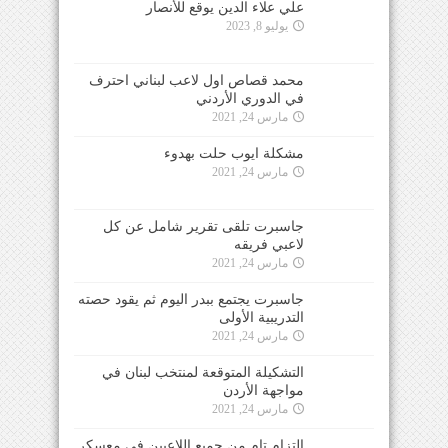
علي علاء الدين يوقع للأنصار
يوليو 8, 2023
محمد قصاص اول لاعب لبناني احترف
في الدوري الأردني
مارس 24, 2021
مشكلة ايوب حلت بهدوء
مارس 24, 2021
جاسبرت تلقى تقرير شامل عن كل
لاعبي فريقه
مارس 24, 2021
جاسبرت يجتمع ببدر اليوم ثم يقود حصته
التدريبية الأولى
مارس 24, 2021
التشكيلة المتوقعة لمنتخب لبنان في
مواجهة الأردن
مارس 24, 2021
التزام تام من جميع اللاعبين في معسكر