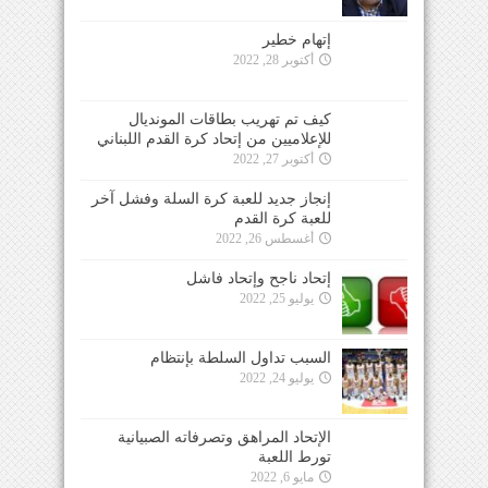
إتهام خطير
أكتوبر 28, 2022
كيف تم تهريب بطاقات المونديال
للإعلاميين من إتحاد كرة القدم اللبناني
أكتوبر 27, 2022
إنجاز جديد للعبة كرة السلة وفشل آخر
للعبة كرة القدم
أغسطس 26, 2022
إتحاد ناجح وإتحاد فاشل
يوليو 25, 2022
السبب تداول السلطة بإنتظام
يوليو 24, 2022
الإتحاد المراهق وتصرفاته الصبيانية
تورط اللعبة
مايو 6, 2022