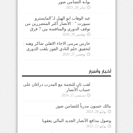
بوابة التضامن صور
يناير 26, 2025
عبد الوهاب ابو الهيل لـ”المايسترو
سبورت ” : الأنصار أكثر المتضررين من
توقف الدوري والمنافسة بين 7 فرق
نوفمبر 29, 2020
حارس مرمى الاخاء الاهلي شاكر وهبه :
لتحقيق حلم النادي الفوز بلقب الدوري
نوفمبر 27, 2020
أخبار وأسرار
لقب ثانٍ للنجمة مع المدرب دراغان على
حساب الأنصار
سبتمبر 15, 2024
مالك حسون مدرباً للتضامن صور
يوليو 28, 2023
وصول مدافع الأنصار الجديد المالي يعقوبا
يوليو 12, 2023