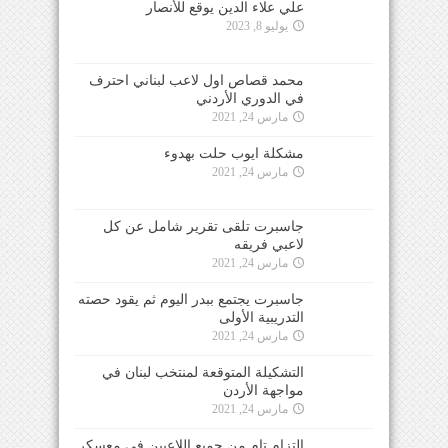
علي علاء الدين يوقع للأنصار
يوليو 8, 2023
محمد قصاص اول لاعب لبناني احترف
في الدوري الأردني
مارس 24, 2021
مشكلة ايوب حلت بهدوء
مارس 24, 2021
جاسبرت تلقى تقرير شامل عن كل
لاعبي فريقه
مارس 24, 2021
جاسبرت يجتمع ببدر اليوم ثم يقود حصته
التدريبية الأولى
مارس 24, 2021
التشكيلة المتوقعة لمنتخب لبنان في
مواجهة الأردن
مارس 24, 2021
التزام تام من جميع اللاعبين في معسكر