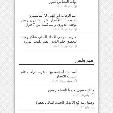
بوابة التضامن صور
يناير 26, 2025
عبد الوهاب ابو الهيل لـ”المايسترو
سبورت ” : الأنصار أكثر المتضررين من
توقف الدوري والمنافسة بين 7 فرق
نوفمبر 29, 2020
حارس مرمى الاخاء الاهلي شاكر وهبه :
لتحقيق حلم النادي الفوز بلقب الدوري
نوفمبر 27, 2020
أخبار وأسرار
لقب ثانٍ للنجمة مع المدرب دراغان على
حساب الأنصار
سبتمبر 15, 2024
مالك حسون مدرباً للتضامن صور
يوليو 28, 2023
وصول مدافع الأنصار الجديد المالي يعقوبا
يوليو 12, 2023