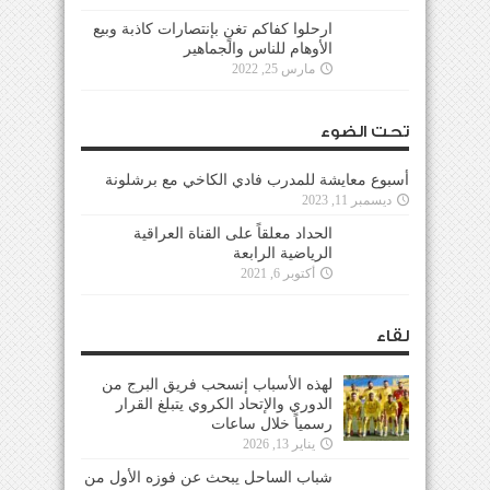
ارحلوا كفاكم تغنٍ بإنتصارات كاذبة وبيع
الأوهام للناس والجماهير
مارس 25, 2022
تحت الضوء
أسبوع معايشة للمدرب فادي الكاخي مع برشلونة
ديسمبر 11, 2023
الحداد معلقاً على القناة العراقية
الرياضية الرابعة
أكتوبر 6, 2021
لقاء
لهذه الأسباب إنسحب فريق البرج من
الدوري والإتحاد الكروي يتبلغ القرار
رسمياً خلال ساعات
يناير 13, 2026
شباب الساحل يبحث عن فوزه الأول من