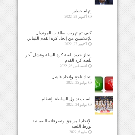
إتهام خطير
أكتوبر 28, 2022
كيف تم تهريب بطاقات المونديال
للإعلاميين من إتحاد كرة القدم اللبناني
أكتوبر 27, 2022
إنجاز جديد للعبة كرة السلة وفشل آخر
للعبة كرة القدم
أغسطس 26, 2022
إتحاد ناجح وإتحاد فاشل
يوليو 25, 2022
السبب تداول السلطة بإنتظام
يوليو 24, 2022
الإتحاد المراهق وتصرفاته الصبيانية
تورط اللعبة
مايو 6, 2022