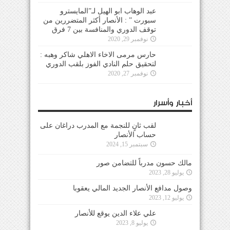
عبد الوهاب ابو الهيل لـ”المايسترو
سبورت ” : الأنصار أكثر المتضررين من
توقف الدوري والمنافسة بين 7 فرق
نوفمبر 29, 2020
حارس مرمى الاخاء الاهلي شاكر وهبه :
لتحقيق حلم النادي الفوز بلقب الدوري
نوفمبر 27, 2020
أخبار وأسرار
لقب ثانٍ للنجمة مع المدرب دراغان على
حساب الأنصار
سبتمبر 15, 2024
مالك حسون مدرباً للتضامن صور
يوليو 28, 2023
وصول مدافع الأنصار الجديد المالي يعقوبا
يوليو 12, 2023
علي علاء الدين يوقع للأنصار
يوليو 8, 2023