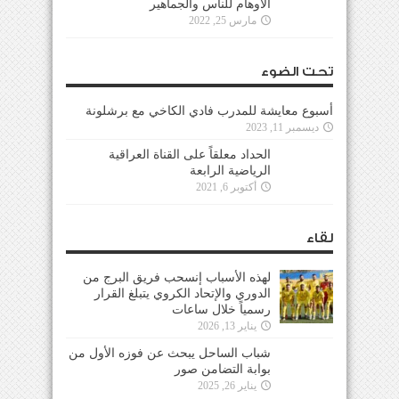
الأوهام للناس والجماهير
مارس 25, 2022
تحت الضوء
أسبوع معايشة للمدرب فادي الكاخي مع برشلونة
ديسمبر 11, 2023
الحداد معلقاً على القناة العراقية
الرياضية الرابعة
أكتوبر 6, 2021
لقاء
لهذه الأسباب إنسحب فريق البرج من
الدوري والإتحاد الكروي يتبلغ القرار
رسمياً خلال ساعات
يناير 13, 2026
شباب الساحل يبحث عن فوزه الأول من
بوابة التضامن صور
يناير 26, 2025