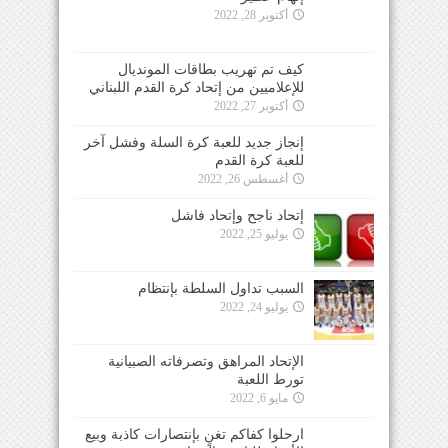
أكتوبر 28, 2022
كيف تم تهريب بطاقات المونديال
للإعلاميين من إتحاد كرة القدم اللبناني
أكتوبر 27, 2022
إنجاز جديد للعبة كرة السلة وفشل آخر
للعبة كرة القدم
أغسطس 26, 2022
إتحاد ناجح وإتحاد فاشل
يوليو 25, 2022
السبب تداول السلطة بإنتظام
يوليو 24, 2022
الإتحاد المراهق وتصرفاته الصبيانية
تورط اللعبة
مايو 6, 2022
ارحلوا كفاكم تغنٍ بإنتصارات كاذبة وبيع