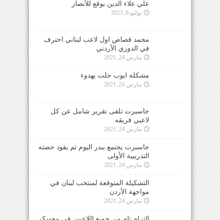
علي علاء الدين يوقع للأنصار
يوليو 8, 2023
محمد قصاص اول لاعب لبناني احترف
في الدوري الأردني
مارس 24, 2021
مشكلة ايوب حلت بهدوء
مارس 24, 2021
جاسبرت تلقى تقرير شامل عن كل
لاعبي فريقه
مارس 24, 2021
جاسبرت يجتمع ببدر اليوم ثم يقود حصته
التدريبية الأولى
مارس 24, 2021
التشكيلة المتوقعة لمنتخب لبنان في
مواجهة الأردن
مارس 24, 2021
التزام تام من جميع اللاعبين في معسكر