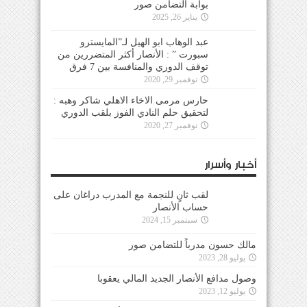
بوابة التضامن صور
يناير 26, 2025
عبد الوهاب ابو الهيل لـ”المايسترو
سبورت ” : الأنصار أكثر المتضررين من
توقف الدوري والمنافسة بين 7 فرق
نوفمبر 29, 2020
حارس مرمى الاخاء الاهلي شاكر وهبه :
لتحقيق حلم النادي الفوز بلقب الدوري
نوفمبر 27, 2020
أخبار وأسرار
لقب ثانٍ للنجمة مع المدرب دراغان على
حساب الأنصار
سبتمبر 15, 2024
مالك حسون مدرباً للتضامن صور
يوليو 28, 2023
وصول مدافع الأنصار الجديد المالي يعقوبا
يوليو 12, 2023