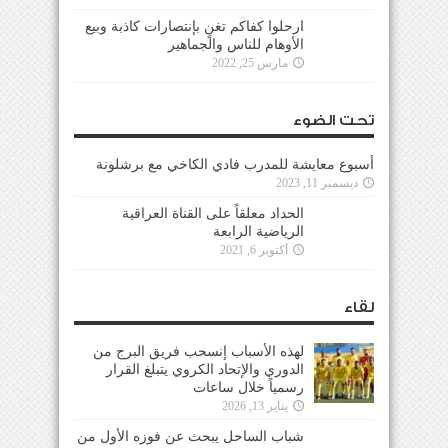
ارحلوا كفاكم تغنٍ بإنتصارات كاذبة وبيع
الأوهام للناس والجماهير
مارس 25, 2022
تحت الضوء
أسبوع معايشة للمدرب فادي الكاخي مع برشلونة
ديسمبر 11, 2023
الحداد معلقاً على القناة العراقية
الرياضية الرابعة
أكتوبر 6, 2021
لقاء
لهذه الأسباب إنسحب فريق البرج من
الدوري والإتحاد الكروي يتبلغ القرار
رسمياً خلال ساعات
يناير 13, 2026
شباب الساحل يبحث عن فوزه الأول من