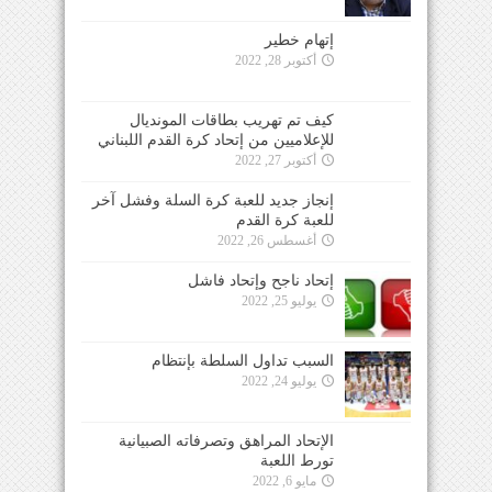
إتهام خطير
أكتوبر 28, 2022
كيف تم تهريب بطاقات المونديال
للإعلاميين من إتحاد كرة القدم اللبناني
أكتوبر 27, 2022
إنجاز جديد للعبة كرة السلة وفشل آخر
للعبة كرة القدم
أغسطس 26, 2022
إتحاد ناجح وإتحاد فاشل
يوليو 25, 2022
السبب تداول السلطة بإنتظام
يوليو 24, 2022
الإتحاد المراهق وتصرفاته الصبيانية
تورط اللعبة
مايو 6, 2022