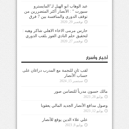
عبد الوهاب ابو الهيل لـ”المايسترو
سبورت ” : الأنصار أكثر المتضررين من
توقف الدوري والمنافسة بين 7 فرق
نوفمبر 29, 2020
حارس مرمى الاخاء الاهلي شاكر وهبه :
لتحقيق حلم النادي الفوز بلقب الدوري
نوفمبر 27, 2020
أخبار وأسرار
لقب ثانٍ للنجمة مع المدرب دراغان على
حساب الأنصار
سبتمبر 15, 2024
مالك حسون مدرباً للتضامن صور
يوليو 28, 2023
وصول مدافع الأنصار الجديد المالي يعقوبا
يوليو 12, 2023
علي علاء الدين يوقع للأنصار
يوليو 8, 2023