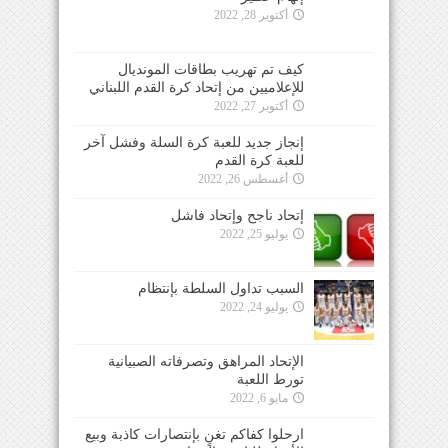
أكتوبر 28, 2022
كيف تم تهريب بطاقات المونديال
للإعلاميين من إتحاد كرة القدم اللبناني
أكتوبر 27, 2022
إنجاز جديد للعبة كرة السلة وفشل آخر
للعبة كرة القدم
أغسطس 26, 2022
إتحاد ناجح وإتحاد فاشل
يوليو 25, 2022
السبب تداول السلطة بإنتظام
يوليو 24, 2022
الإتحاد المراهق وتصرفاته الصبيانية
تورط اللعبة
مايو 6, 2022
ارحلوا كفاكم تغنٍ بإنتصارات كاذبة وبيع