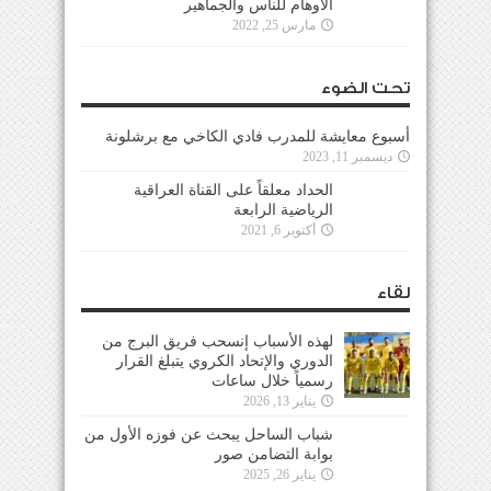
الأوهام للناس والجماهير
مارس 25, 2022
تحت الضوء
أسبوع معايشة للمدرب فادي الكاخي مع برشلونة
ديسمبر 11, 2023
الحداد معلقاً على القناة العراقية
الرياضية الرابعة
أكتوبر 6, 2021
لقاء
لهذه الأسباب إنسحب فريق البرج من
الدوري والإتحاد الكروي يتبلغ القرار
رسمياً خلال ساعات
يناير 13, 2026
شباب الساحل يبحث عن فوزه الأول من
بوابة التضامن صور
يناير 26, 2025