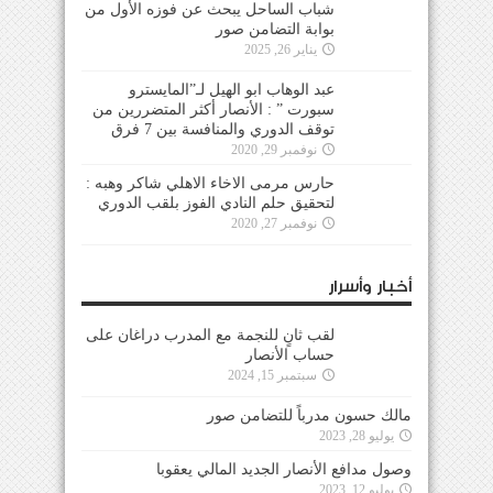
شباب الساحل يبحث عن فوزه الأول من
بوابة التضامن صور
يناير 26, 2025
عبد الوهاب ابو الهيل لـ”المايسترو
سبورت ” : الأنصار أكثر المتضررين من
توقف الدوري والمنافسة بين 7 فرق
نوفمبر 29, 2020
حارس مرمى الاخاء الاهلي شاكر وهبه :
لتحقيق حلم النادي الفوز بلقب الدوري
نوفمبر 27, 2020
أخبار وأسرار
لقب ثانٍ للنجمة مع المدرب دراغان على
حساب الأنصار
سبتمبر 15, 2024
مالك حسون مدرباً للتضامن صور
يوليو 28, 2023
وصول مدافع الأنصار الجديد المالي يعقوبا
يوليو 12, 2023