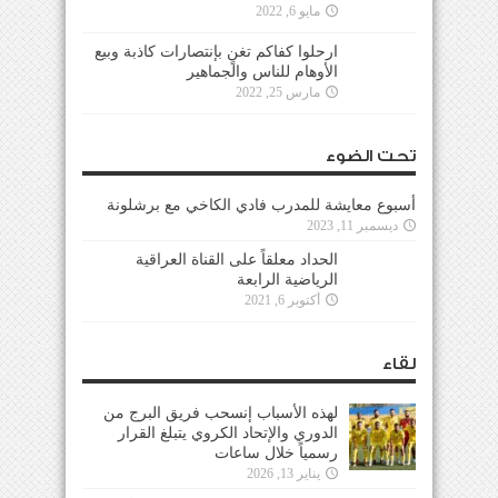
مايو 6, 2022
ارحلوا كفاكم تغنٍ بإنتصارات كاذبة وبيع
الأوهام للناس والجماهير
مارس 25, 2022
تحت الضوء
أسبوع معايشة للمدرب فادي الكاخي مع برشلونة
ديسمبر 11, 2023
الحداد معلقاً على القناة العراقية
الرياضية الرابعة
أكتوبر 6, 2021
لقاء
لهذه الأسباب إنسحب فريق البرج من
الدوري والإتحاد الكروي يتبلغ القرار
رسمياً خلال ساعات
يناير 13, 2026