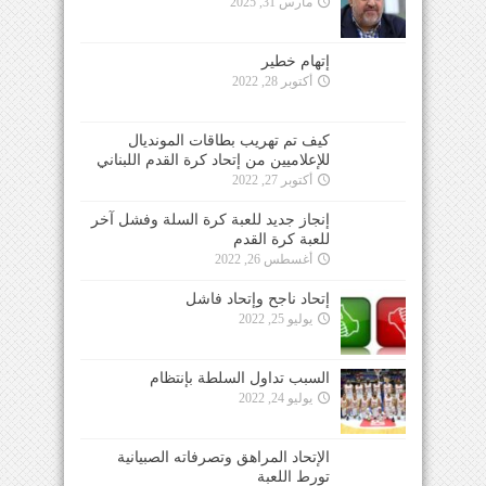
مارس 31, 2025
إتهام خطير
أكتوبر 28, 2022
كيف تم تهريب بطاقات المونديال
للإعلاميين من إتحاد كرة القدم اللبناني
أكتوبر 27, 2022
إنجاز جديد للعبة كرة السلة وفشل آخر
للعبة كرة القدم
أغسطس 26, 2022
إتحاد ناجح وإتحاد فاشل
يوليو 25, 2022
السبب تداول السلطة بإنتظام
يوليو 24, 2022
الإتحاد المراهق وتصرفاته الصبيانية
تورط اللعبة